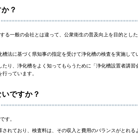
すか？
とする一般の会社とは違って、公衆衛生の普及向上を目的とし
化槽法に基づく県知事の指定を受けて浄化槽の検査を実施して
したり、浄化槽をよく知ってもらうために「浄化槽設置者講習
を行っています。
ないですか？
額です。
算されており、検査料は、その収入と費用のバランスがとれる