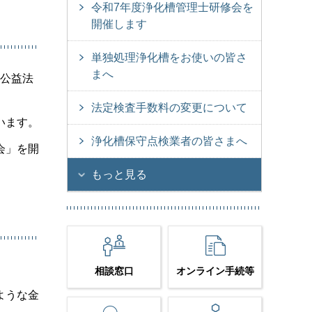
令和7年度浄化槽管理士研修会を
開催します
単独処理浄化槽をお使いの皆さ
まへ
た公益法
法定検査手数料の変更について
います。
浄化槽保守点検業者の皆さまへ
会」を開
もっと見る
相談窓口
オンライン手続等
ような金