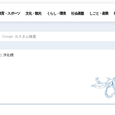
教育・スポーツ
文化・観光
くらし・環境
社会基盤
しごと・産業
A｜浄化槽