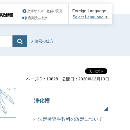
Foreign Language
文字サイズ・色合い変更
県政情報
Select Language
▼
音声読み上げ
検索の仕方
ページID：10828
公開日：2020年12月10日
浄化槽
法定検査手数料の改定について