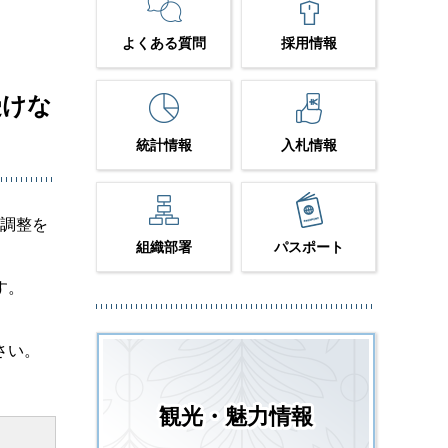
よくある質問
採用情報
受けな
統計情報
入札情報
・調整を
組織部署
パスポート
す。
さい。
観光・魅力情報