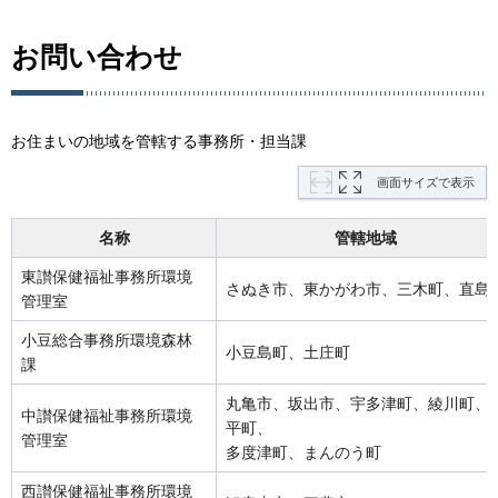
お問い合わせ
お住まいの地域を管轄する事務所・担当課
画面サイズで表示
名称
管轄地域
東讃保健福祉事務所環境
さぬき市、東かがわ市、三木町、直島
管理室
小豆総合事務所環境森林
小豆島町、土庄町
課
丸亀市、坂出市、宇多津町、綾川町、
中讃保健福祉事務所環境
平町、
管理室
多度津町、まんのう町
西讃保健福祉事務所環境