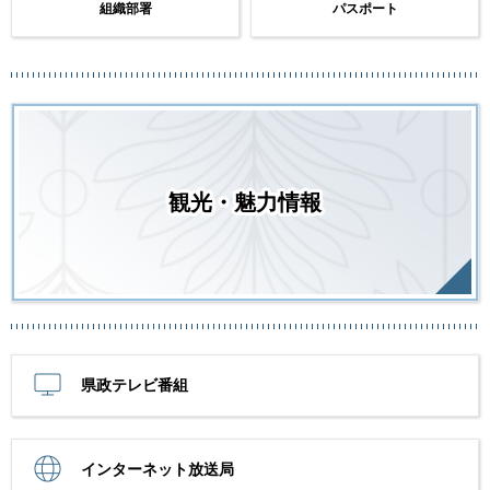
組織部署
パスポート
観光・魅力情報
県政テレビ番組
インターネット放送局