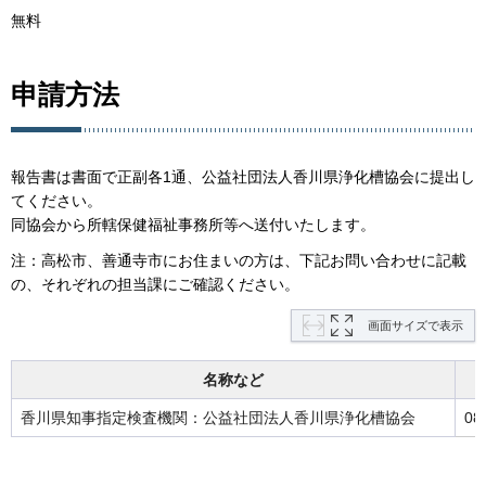
無料
申請方法
報告書は書面で正副各1通、公益社団法人香川県浄化槽協会に提出し
てください。
同協会から所轄保健福祉事務所等へ送付いたします。
注：高松市、善通寺市にお住まいの方は、下記お問い合わせに記載
の、それぞれの担当課にご確認ください。
画面サイズで表示
名称など
香川県知事指定検査機関：公益社団法人香川県浄化槽協会
08