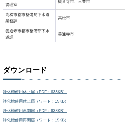
観音寺市、三豊市
管理室
高松市都市整備局下水道
高松市
業務課
善通寺市都市整備部下水
善通寺市
道課
ダウンロード
浄化槽使用休止届（PDF：638KB）
浄化槽使用休止届（ワード：15KB）
浄化槽使用再開届（PDF：638KB）
浄化槽使用再開届（ワード：15KB）