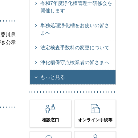
令和7年度浄化槽管理士研修会を
開催します
単独処理浄化槽をお使いの皆さ
まへ
人香川県
づき公示
法定検査手数料の変更について
浄化槽保守点検業者の皆さまへ
もっと見る
相談窓口
オンライン手続等