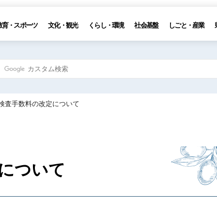
教育・スポーツ
文化・観光
くらし・環境
社会基盤
しごと・産業
定検査手数料の改定について
について