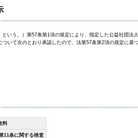
示
法」という。）第57条第1項の規定により、指定した公益社団法
ついて次のとおり承認したので、法第57条第2項の規定に基
数料
第11条に関する検査