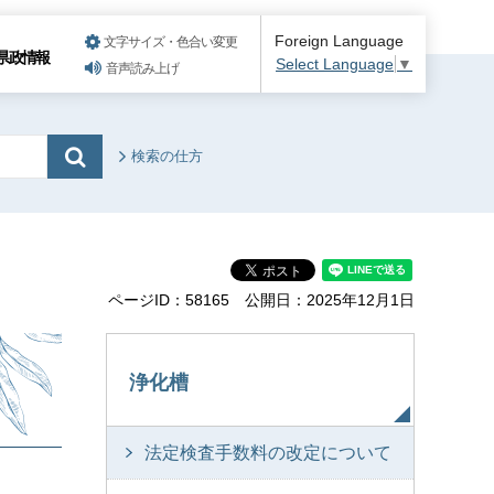
Foreign Language
文字サイズ・色合い変更
県政情報
Select Language
▼
音声読み上げ
検索の仕方
ページID：58165
公開日：2025年12月1日
浄化槽
法定検査手数料の改定について