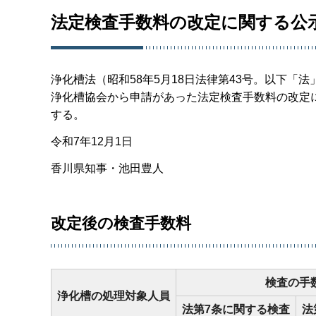
法定検査手数料の改定に関する公
浄化槽法（昭和58年5月18日法律第43号。以下「
浄化槽協会から申請があった法定検査手数料の改定に
する。
令和7年12月1日
香川県知事・池田豊人
改定後の検査手数料
検査の手
浄化槽の処理対象人員
法第7条に関する検査
法