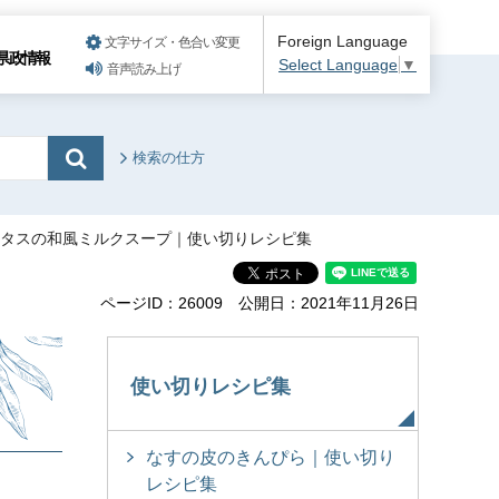
Foreign Language
文字サイズ・色合い変更
県政情報
Select Language
▼
音声読み上げ
検索の仕方
レタスの和風ミルクスープ｜使い切りレシピ集
ページID：26009
公開日：2021年11月26日
使い切りレシピ集
なすの皮のきんぴら｜使い切り
レシピ集