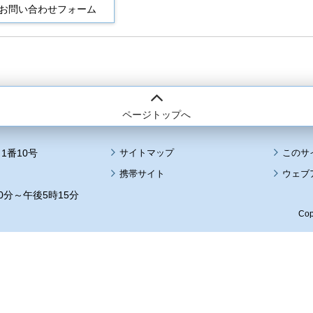
ページトップへ
1番10号
サイトマップ
このサ
携帯サイト
ウェブ
0分～午後5時15分
Cop