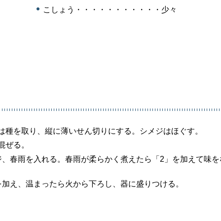
こしょう・・・・・・・・・・・少々
は種を取り、縦に薄いせん切りにする。シメジはほぐす。
混ぜる。
ジ、春雨を入れる。春雨が柔らかく煮えたら「2」を加えて味を
を加え、温まったら火から下ろし、器に盛りつける。