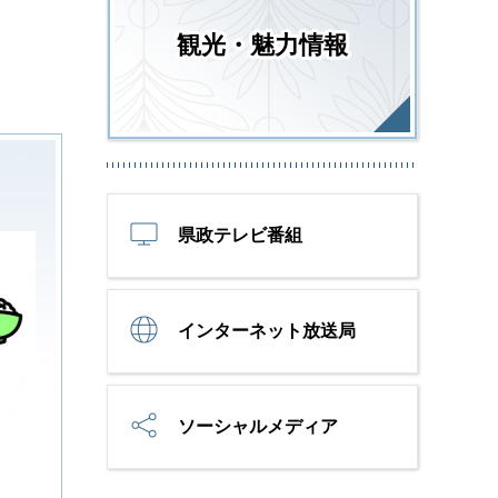
観光・魅力情報
県政テレビ番組
インターネット放送局
ソーシャルメディア