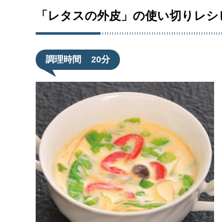
「レタスの外皮」の使い切りレシ
調理時間
20分