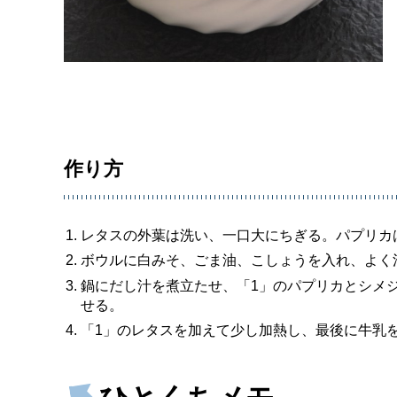
作り方
レタスの外葉は洗い、一口大にちぎる。パプリカ
ボウルに白みそ、ごま油、こしょうを入れ、よく
鍋にだし汁を煮立たせ、「1」のパプリカとシメ
せる。
「1」のレタスを加えて少し加熱し、最後に牛乳