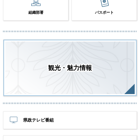
組織部署
パスポート
観光・魅力情報
県政テレビ番組