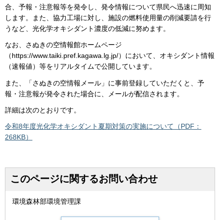
合、予報・注意報等を発令し、発令情報について県民へ迅速に周知
します。また、協力工場に対し、施設の燃料使用量の削減要請を行
うなど、光化学オキシダント濃度の低減に努めます。
なお、さぬきの空情報館ホームページ
（https://www.taiki.pref.kagawa.lg.jp/）において、オキシダント情報
（速報値）等をリアルタイムで公開しています。
また、「さぬきの空情報メール」に事前登録していただくと、予
報・注意報が発令された場合に、メールが配信されます。
詳細は次のとおりです。
令和8年度光化学オキシダント夏期対策の実施について（PDF：
268KB）
このページに関するお問い合わせ
環境森林部環境管理課