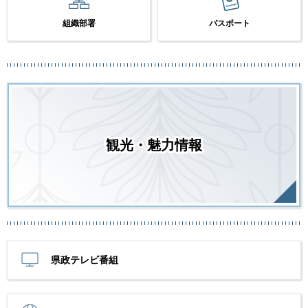
組織部署
パスポート
観光・魅力情報
県政テレビ番組