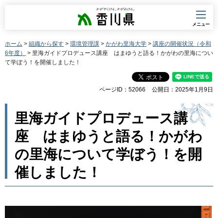
香川県
メニュー
ホーム
>
組織から探す
>
環境管理課
>
かがわ里海大学
>
講座の開催状況（令和
6年度）
> 里海ガイドプロデュース講座 はまゆうと語る！かがわの里海につい
て学ぼう！を開催しました！
ページID：52066
公開日：2025年1月9日
里海ガイドプロデュース講
座 はまゆうと語る！かがわ
の里海について学ぼう！を開
催しました！