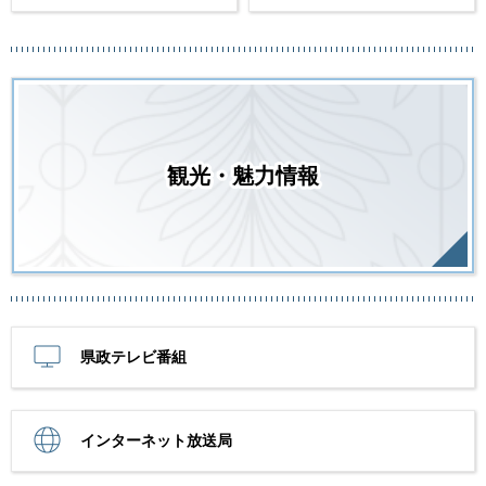
観光・魅力情報
県政テレビ番組
インターネット放送局