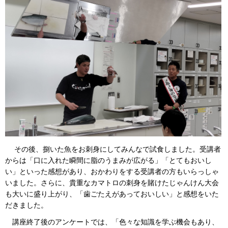
その後、捌いた魚をお刺身にしてみんなで試食しました。受講者
からは「口に入れた瞬間に脂のうまみが広がる」「とてもおいし
い」といった感想があり、おかわりをする受講者の方もいらっしゃ
いました。さらに、貴重なカマトロの刺身を賭けたじゃんけん大会
も大いに盛り上がり、「歯ごたえがあっておいしい」と感想をいた
だきました。
講座終了後のアンケートでは、「色々な知識を学ぶ機会もあり、