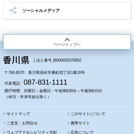
ソーシャルメディア
ページトップへ
[ 法人番号 ]
8000020370002
〒760-8570 香川県高松市番町四丁目1番10号
087-831-1111
代表電話 :
開庁時間 : 月曜日～金曜日・午前8時30分～午後5時15分
（休日・年末年始を除く）
サイトマップ
このサイトについて
携帯サイト
ウェブアクセシビリティ方針
広告について