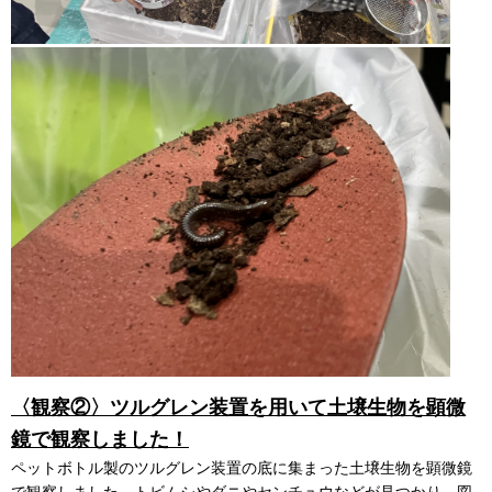
〈観察②〉ツルグレン装置を用いて土壌生物を顕微
鏡で観察しました！
ペットボトル製のツルグレン装置の底に集まった土壌生物を顕微鏡