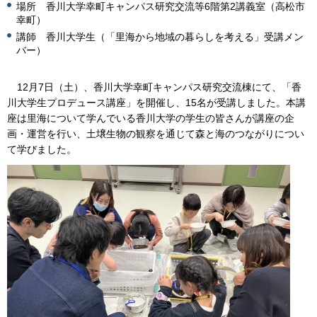
場所 香川大学幸町キャンパス研究交流等6階第2講義室（高松市
幸町）
講師 香川大学生（「里海から地域の暮らしを考える」受講メン
バー）
12月7日（土）、香川大学幸町キャンパス研究交流棟にて、「香
川大学生プロデュース講座」を開催し、15名が受講しました。本講
座は里海について学んでいる香川大学の学生の皆さんが講座の企
画・運営を行い、土壌生物の観察を通じて森と海のつながりについ
て学びました。