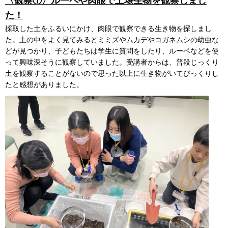
〈観察①〉ルーペや肉眼で土壌生物を観察しまし
た！
採取した土をふるいにかけ、肉眼で観察できる生き物を探しまし
た。土の中をよく見てみるとミミズやムカデやコガネムシの幼虫な
どが見つかり、子どもたちは学生に質問をしたり、ルーペなどを使
って興味深そうに観察していました。受講者からは、普段じっくり
土を観察することがないので思った以上に生き物がいてびっくりし
たと感想がありました。