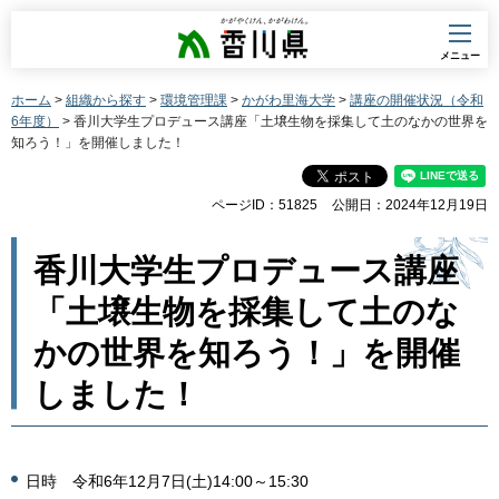
香川県
メニュー
ホーム
>
組織から探す
>
環境管理課
>
かがわ里海大学
>
講座の開催状況（令和
6年度）
> 香川大学生プロデュース講座「土壌生物を採集して土のなかの世界を
知ろう！」を開催しました！
ページID：51825
公開日：2024年12月19日
香川大学生プロデュース講座
「土壌生物を採集して土のな
かの世界を知ろう！」を開催
しました！
日時 令和6年12月7日(土)14:00～15:30