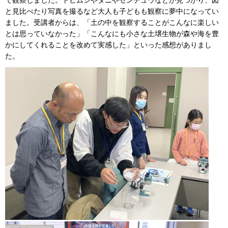
で観察しました。トビムシやダニやセンチュウなどが見つかり、図
と見比べたり写真を撮るなど大人も子どもも観察に夢中になってい
ました。受講者からは、「土の中を観察することがこんなに楽しい
とは思っていなかった」「こんなにも小さな土壌生物が森や海を豊
かにしてくれることを改めて実感した」といった感想がありまし
た。