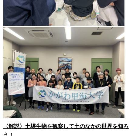
〈解説〉土壌生物を観察して土のなかの世界を知ろ
う！