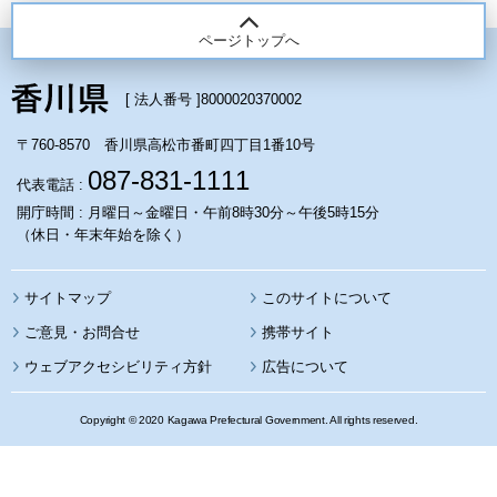
ページトップへ
[ 法人番号 ]
8000020370002
〒760-8570 香川県高松市番町四丁目1番10号
087-831-1111
代表電話 :
開庁時間 : 月曜日～金曜日・午前8時30分～午後5時15分
（休日・年末年始を除く）
サイトマップ
このサイトについて
携帯サイト
ウェブアクセシビリティ方針
広告について
Copyright © 2020 Kagawa Prefectural Government. All rights reserved.