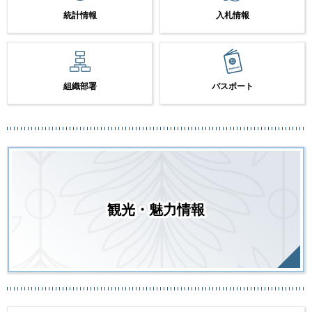
統計情報
入札情報
組織部署
パスポート
観光・魅力情報