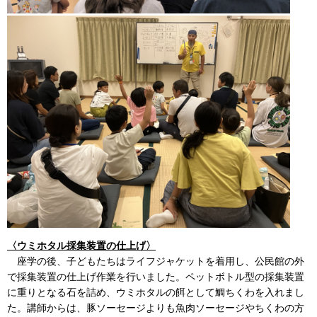
〈ウミホタル採集装置の仕上げ〉
座学の後、子どもたちはライフジャケットを着用し、公民館の外
で採集装置の仕上げ作業を行いました。ペットボトル型の採集装置
に重りとなる石を詰め、ウミホタルの餌として鯛ちくわを入れまし
た。講師からは、豚ソーセージよりも魚肉ソーセージやちくわの方