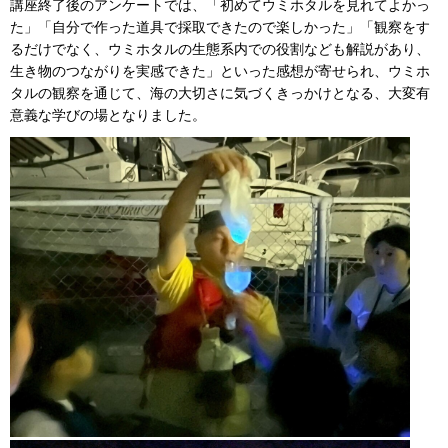
講座終了後のアンケートでは、「初めてウミホタルを見れてよかっ
た」「自分で作った道具で採取できたので楽しかった」「観察をす
るだけでなく、ウミホタルの生態系内での役割なども解説があり、
生き物のつながりを実感できた」といった感想が寄せられ、ウミホ
タルの観察を通じて、海の大切さに気づくきっかけとなる、大変有
意義な学びの場となりました。