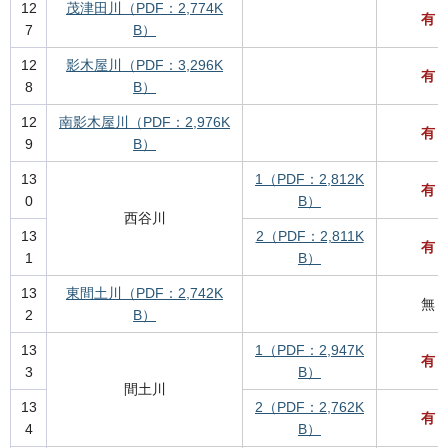
12
茂津田川（PDF：2,774K
有
7
B）
12
影木屋川（PDF：3,296K
有
8
B）
12
南影木屋川（PDF：2,976K
有
9
B）
13
1（PDF：2,812K
有
0
B）
西谷川
13
2（PDF：2,811K
有
1
B）
13
東間土川（PDF：2,742K
無
2
B）
13
1（PDF：2,947K
有
3
B）
間土川
13
2（PDF：2,762K
有
4
B）