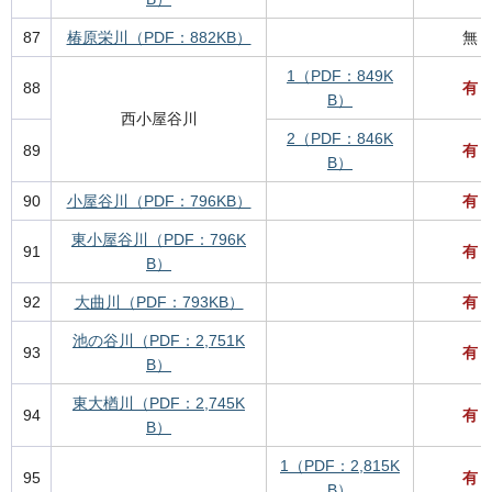
87
椿原栄川（PDF：882KB）
無
1（PDF：849K
88
有
B）
西小屋谷川
2（PDF：846K
89
有
B）
90
小屋谷川（PDF：796KB）
有
東小屋谷川（PDF：796K
91
有
B）
92
大曲川（PDF：793KB）
有
池の谷川（PDF：2,751K
93
有
B）
東大楢川（PDF：2,745K
94
有
B）
1（PDF：2,815K
95
有
B）