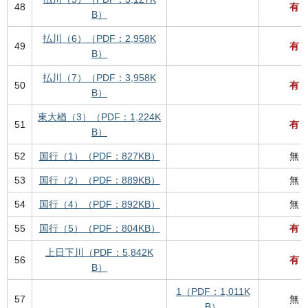
48
有
B）
払川（6）（PDF：2,958K
49
有
B）
払川（7）（PDF：3,958K
50
有
B）
東大楢（3）（PDF：1,224K
51
有
B）
52
国行（1）（PDF：827KB）
無
53
国行（2）（PDF：889KB）
無
54
国行（4）（PDF：892KB）
無
55
国行（5）（PDF：804KB）
有
上日下川（PDF：5,842K
56
有
B）
1（PDF：1,011K
57
無
B）