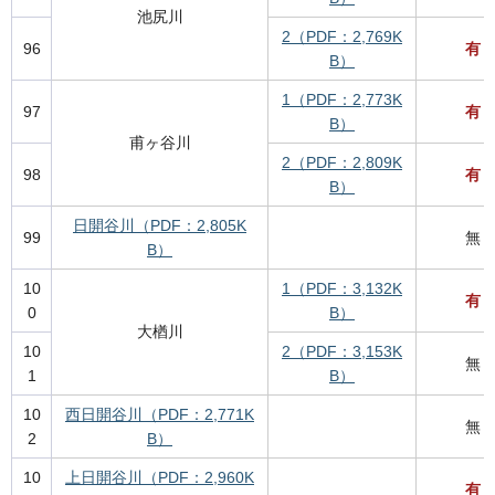
池尻川
2（PDF：2,769K
96
有
B）
1（PDF：2,773K
97
有
B）
甫ヶ谷川
2（PDF：2,809K
98
有
B）
日開谷川（PDF：2,805K
99
無
B）
10
1（PDF：3,132K
有
0
B）
大楢川
10
2（PDF：3,153K
無
1
B）
10
西日開谷川（PDF：2,771K
無
2
B）
10
上日開谷川（PDF：2,960K
有