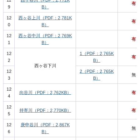
11
西ヶ谷川（PDF：2,772K
有
9
B）
12
西ヶ谷上川（PDF：2,781K
有
0
B）
12
西ヶ谷中川（PDF：2,769K
有
1
B）
12
1（PDF：2,765K
有
2
B）
西ヶ谷下川
12
2（PDF：2,765K
無
3
B）
12
向谷川（PDF：2,762KB）
有
4
12
持寄川（PDF：2,770KB）
有
5
12
庚申谷川（PDF：2,867K
無
6
B）