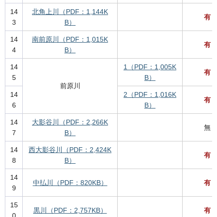
14
北角上川（PDF：1,144K
有
3
B）
14
南前原川（PDF：1,015K
有
4
B）
14
1（PDF：1,005K
有
5
B）
前原川
14
2（PDF：1,016K
有
6
B）
14
大影谷川（PDF：2,266K
無
7
B）
14
西大影谷川（PDF：2,424K
有
8
B）
14
中払川（PDF：820KB）
有
9
15
黒川（PDF：2,757KB）
有
0