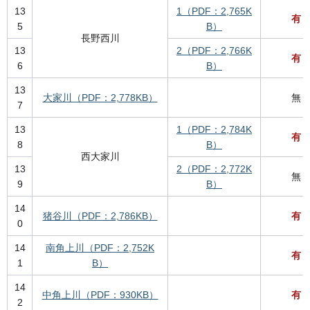
13
1（PDF：2,765K
有
5
B）
長野西川
13
2（PDF：2,766K
有
6
B）
13
大家川（PDF：2,778KB）
無
7
13
1（PDF：2,784K
有
8
B）
西大家川
13
2（PDF：2,772K
無
9
B）
14
猪谷川（PDF：2,786KB）
有
0
14
南角上川（PDF：2,752K
有
1
B）
14
中角上川（PDF：930KB）
有
2