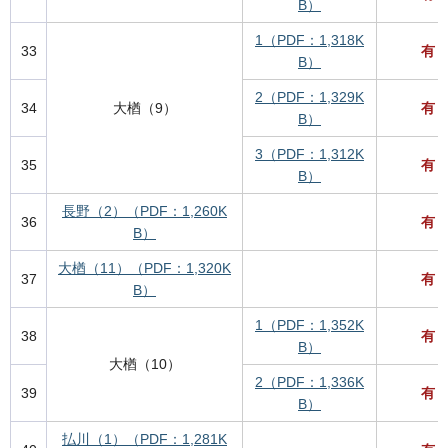
B）
1（PDF：1,318K
33
有
B）
2（PDF：1,329K
34
大楢（9）
有
B）
3（PDF：1,312K
35
有
B）
長野（2）（PDF：1,260K
36
有
B）
大楢（11）（PDF：1,320K
37
有
B）
1（PDF：1,352K
38
有
B）
大楢（10）
2（PDF：1,336K
39
有
B）
払川（1）（PDF：1,281K