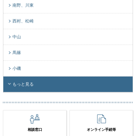
南野、川東
西村、松崎
中山
馬篠
小磯
もっと見る
相談窓口
オンライン手続等