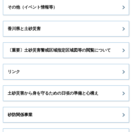
その他（イベント情報等）
香川県と土砂災害
〔重要〕土砂災害警戒区域指定区域図等の閲覧について
リンク
土砂災害から身を守るための日頃の準備と心構え
砂防関係事業