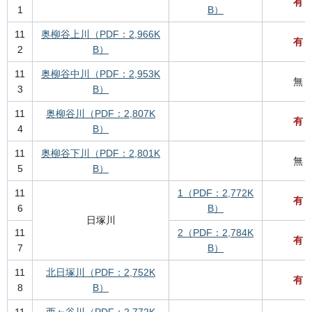
有
1
B）
11
奥柳谷上川（PDF：2,966K
有
2
B）
11
奥柳谷中川（PDF：2,953K
無
3
B）
11
奥柳谷川（PDF：2,807K
有
4
B）
11
奥柳谷下川（PDF：2,801K
無
5
B）
11
1（PDF：2,772K
有
6
B）
日塚川
11
2（PDF：2,784K
有
7
B）
11
北日塚川（PDF：2,752K
有
8
B）