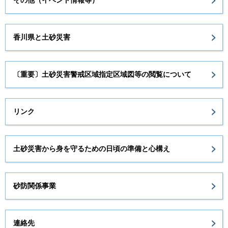
その他（イベント情報等）
香川県と土砂災害
〔重要〕土砂災害警戒区域指定区域図等の閲覧について
リンク
土砂災害から身を守るための日頃の準備と心構え
砂防関係事業
連絡先