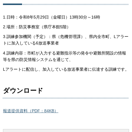
1.日時：令和8年5月29日（金曜日）13時30分～16時
2.場所：防災事務室（県庁本館5階）
3.訓練参加機関（予定）：県（危機管理課）、県内全市町、Lアラー
トに加入している6放送事業者
4.訓練内容：市町が入力する避難指示等の発令や避難所開設の情報
等を県の防災情報システムを通じて、
Lアラートに配信し、加入している放送事業者に伝達する訓練です。
ダウンロード
報道提供資料（PDF：84KB）