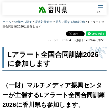
香川県
メニュー
ホーム
>
組織から探す
>
災害対策総合
>
防災に関する情報発信
> Lアラート全
国合同訓練2026に参加します
ページID：61634
公開日：2026年5月22日
Lアラート全国合同訓練2026
に参加します
（一財）マルチメディア振興センタ
ーが主催するLアラート全国合同訓練
2026に香川県も参加します。