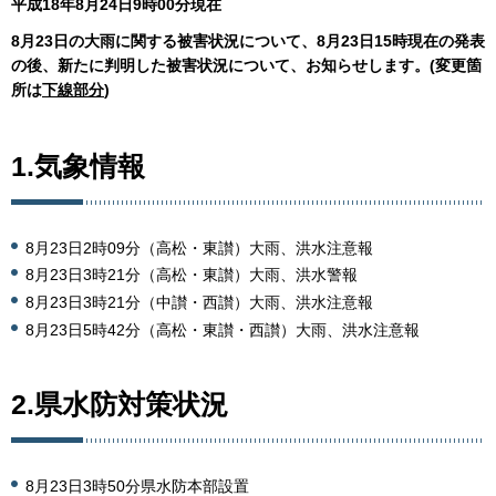
平成18年8月24日
9時00分現在
8月23日の大雨に関する被害状況について、8月23日15時現在の発表
の後、新たに判明した被害状況について、お知らせします。(変更箇
所は
下線部分
)
1.気象情報
8月23日2時09分（高松・東讃）大雨、洪水注意報
8月23日3時21分（高松・東讃）大雨、洪水警報
8月23日3時21分（中讃・西讃）大雨、洪水注意報
8月23日5時42分（高松・東讃・西讃）大雨、洪水注意報
2.県水防対策状況
8月23日3時50分県水防本部設置