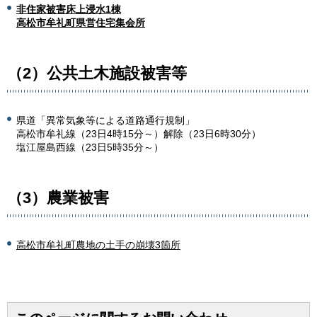
非住家被害床上浸水1棟
高松市牟礼町県営住宅集会所
（2）公共土木施設被害等
県道「異常気象等による道路通行規制」
高松市牟礼線（23日4時15分～）解除（23日6時30分）
塩江屋島西線（23日5時35分～）
（3）農業被害
高松市牟礼町農地の土手の崩壊3箇所