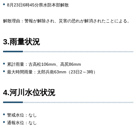
8月23日6時45分県水防本部解散
解散理由：警報が解除され、災害の恐れが解消されたことによる。
3.雨量状況
累計雨量：古高松106mm、高尻86mm
最大時間雨量：太郎兵衛63mm（23日2～3時）
4.河川水位状況
警戒水位：なし
通報水位：なし