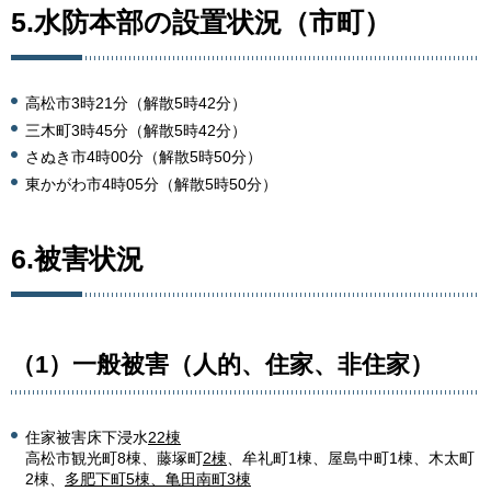
5.水防本部の設置状況（市町）
高松市3時21分（解散5時42分）
三木町3時45分（解散5時42分）
さぬき市4時00分（解散5時50分）
東かがわ市4時05分（解散5時50分）
6.被害状況
（1）一般被害（人的、住家、非住家）
住家被害床下浸水
22棟
高松市観光町8棟、藤塚町
2棟
、牟礼町1棟、屋島中町1棟、木太町
2棟、
多肥下町5棟、亀田南町3棟