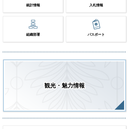
統計情報
入札情報
組織部署
パスポート
観光・魅力情報