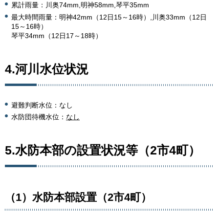
累計雨量：川奥74mm,明神58mm,琴平35mm
最大時間雨量：明神42mm（12日15～16時）,川奥33mm（12日
15～16時）
琴平34mm（12日17～18時）
4.河川水位状況
避難判断水位：なし
水防団待機水位：
なし
5.水防本部の設置状況等（2市4町）
（1）水防本部設置（2市4町）