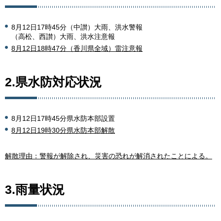
8月12日17時45分（中讃）大雨、洪水警報
（高松、西讃）大雨、洪水注意報
8月12日18時47分（香川県全域）雷注意報
2.県水防対応状況
8月12日17時45分県水防本部設置
8月12日19時30分県水防本部解散
解散理由：警報が解除され、災害の恐れが解消されたことによる。
3.雨量状況