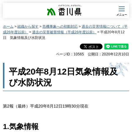
香川県
メニュー
ホーム
>
組織から探す
>
危機事象への初動対応
>
過去の災害情報について（平
成26年度以前）
>
過去の災害被害情報（平成26年度以前）
> 平成20年8月12
日 気象情報及び水防状況
ページID：10565
公開日：2020年12月10日
平成20年8月12日気象情報及
び水防状況
第2報（最終）平成20年8月12日19時30分現在
1.気象情報