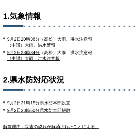
1.気象情報
9月2日20時38分（高松）大雨、洪水注意報
（中讃）大雨、洪水警報
9月2日23時34分
（高松）大雨、洪水注意報
（中讃）大雨、洪水注意報
2.県水防対応状況
9月2日21時15分県水防本部設置
9月2日23時50分県水防本部解散
解散理由：災害の恐れが解消されたことによる。