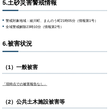
5.土砂災害警戒情報
警戒対象地域：綾川町、まんのう町21時05分（情報第1号）
全域警戒解除23時10分（情報第2号）
6.被害状況
（1）一般被害
「現時点での被害報告なし」
（2）公共土木施設被害等