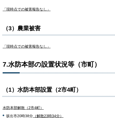
「現時点での被害報告なし」
（3）農業被害
「現時点での被害報告なし」
7.水防本部の設置状況等（市町）
（1）水防本部設置（2市4町）
水防本部解散（2市4町）
坂出市20時38分
（解散23時34分）