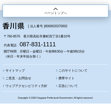
ページトップへ
[ 法人番号 ]
8000020370002
〒760-8570 香川県高松市番町四丁目1番10号
087-831-1111
代表電話 :
開庁時間 : 月曜日～金曜日・午前8時30分～午後5時15分
（休日・年末年始を除く）
サイトマップ
このサイトについて
携帯サイト
ウェブアクセシビリティ方針
広告について
Copyright © 2020 Kagawa Prefectural Government. All rights reserved.