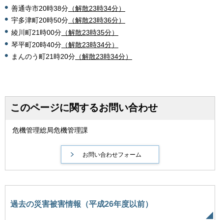
善通寺市20時38分
（解散23時34分）
宇多津町20時50分
（解散23時36分）
綾川町21時00分
（解散23時35分）
琴平町20時40分
（解散23時34分）
まんのう町21時20分
（解散23時34分）
このページに関するお問い合わせ
危機管理総局危機管理課
過去の災害被害情報（平成26年度以前）