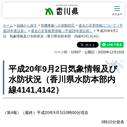
香川県
メニュー
ホーム
>
組織から探す
>
危機事象への初動対応
>
過去の災害情報について（平
成26年度以前）
>
過去の災害被害情報（平成26年度以前）
> 平成20年9月2
日 気象情報及び水防状況（香川県水防本部 内線4141,4142）
ページID：10567
公開日：2020年12月10日
平成20年9月2日気象情報及び
水防状況（香川県水防本部内
線4141,4142）
（第4報）（最終）平成20年9月3日0時00分現在
0時10分発表