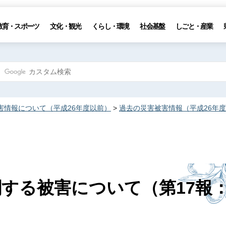
教育・スポーツ
文化・観光
くらし・環境
社会基盤
しごと・産業
害情報について（平成26年度以前）
>
過去の災害被害情報（平成26年
関する被害について（第17報