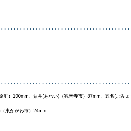
野原町）100mm、粟井(あわい)（観音寺市）87mm、五名(ごみょ
)（東かがわ市）24mm