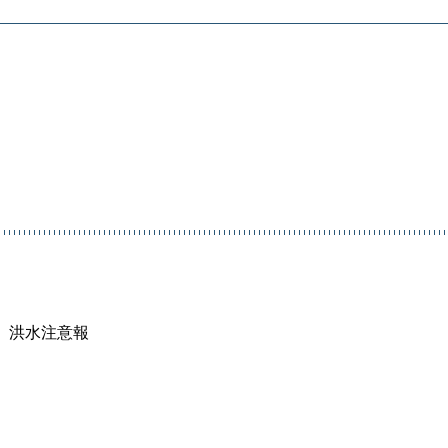
）
雷、洪水注意報