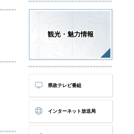
観光・魅力情報
県政テレビ番組
インターネット放送局