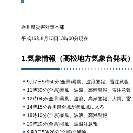
香川県災害対策本部
平成16年9月13日13時00分現在
1.気象情報（高松地方気象台発表
9月7日5時50分(全県)暴風、波浪警報、雷注意報
11時30分(全県)暴風、波浪、高潮警報、雷注意報
12時04分(全県)暴風、波浪、高潮警報、大雨、
14時15分香川県全域が暴風域に入る
18時10分(全県)暴風、波浪、高潮警報
20時20分(全県)強風、波浪注意報
9月8日5時20分(全県)全解除