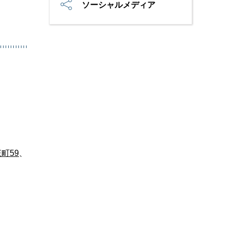
ソーシャルメディア
町59
、