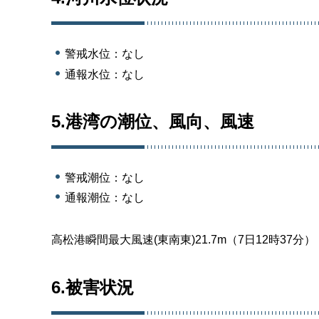
警戒水位：なし
通報水位：なし
5.港湾の潮位、風向、風速
警戒潮位：なし
通報潮位：なし
高松港瞬間最大風速(東南東)21.7m（7日12時37分）
6.被害状況