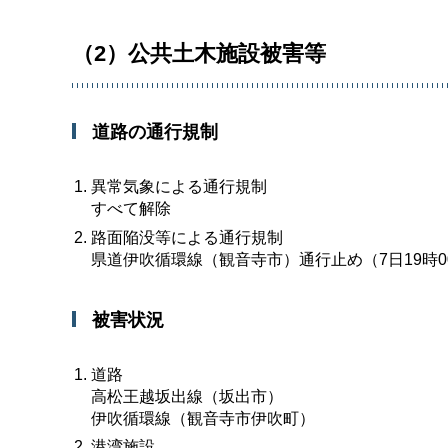
（2）公共土木施設被害等
道路の通行規制
異常気象による通行規制
すべて解除
路面陥没等による通行規制
県道伊吹循環線（観音寺市）通行止め（7日19時0
被害状況
道路
高松王越坂出線（坂出市）
伊吹循環線（観音寺市伊吹町）
港湾施設