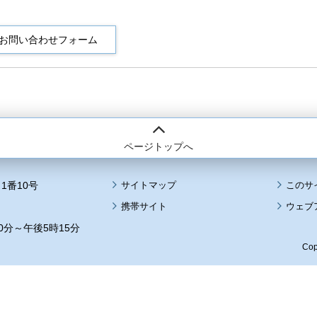
ページトップへ
1番10号
サイトマップ
このサ
携帯サイト
ウェブ
0分～午後5時15分
Cop