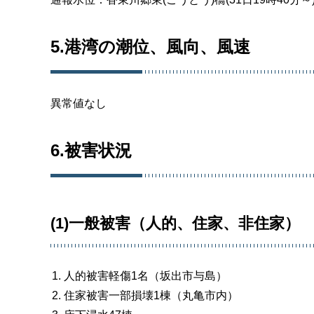
5.港湾の潮位、風向、風速
異常値なし
6.被害状況
(1)一般被害（人的、住家、非住家）
人的被害軽傷1名（坂出市与島）
住家被害一部損壊1棟（丸亀市内）