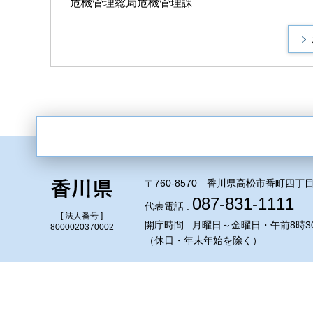
危機管理総局危機管理課
〒760-8570 香川県高松市番町四丁目
087-831-1111
代表電話 :
[ 法人番号 ]
開庁時間 : 月曜日～金曜日・午前8時3
8000020370002
（休日・年末年始を除く）