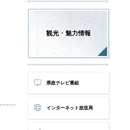
観光・魅力情報
県政テレビ番組
インターネット放送局