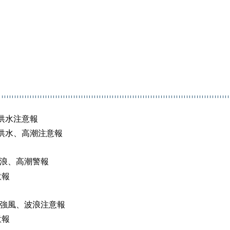
、洪水注意報
、洪水、高潮注意報
波浪、高潮警報
意報
報強風、波浪注意報
意報