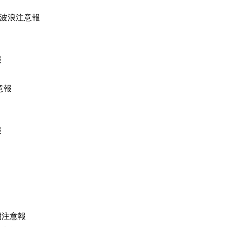
、波浪注意報
報
意報
報
潮注意報