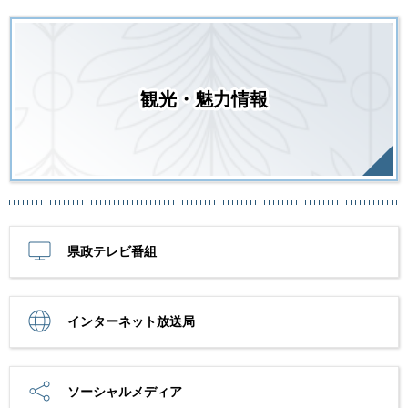
観光・魅力情報
県政テレビ番組
インターネット放送局
ソーシャルメディア