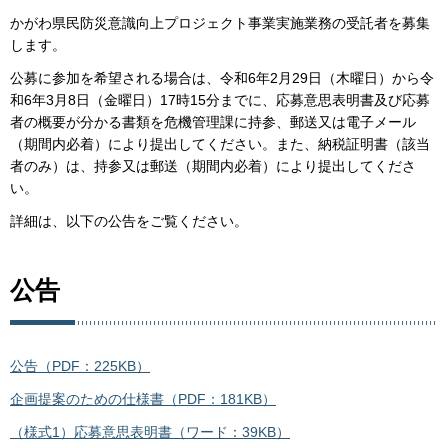
かがわ県民防災意識向上プロジェクト事業実施業務の受託者を募集
します。
公募に参加を希望される場合は、令和6年2月29日（木曜日）から令
和6年3月8日（金曜日）17時15分までに、応募意思表明書及び応募
者の概要が分かる書類を危機管理課に持参、郵送又は電子メール
（期間内必着）により提出してください。また、納税証明書（該当
者のみ）は、持参又は郵送（期間内必着）により提出してくださ
い。
詳細は、以下の公告をご覧ください。
公告
公告（PDF：225KB）
企画提案のための仕様書（PDF：181KB）
（様式1）応募意思表明書（ワード：39KB）