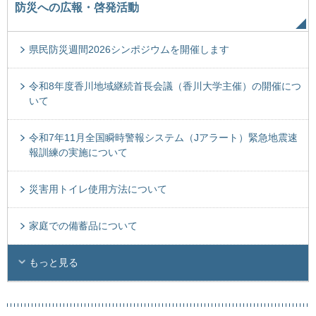
防災への広報・啓発活動
県民防災週間2026シンポジウムを開催します
令和8年度香川地域継続首長会議（香川大学主催）の開催につ
いて
令和7年11月全国瞬時警報システム（Jアラート）緊急地震速
報訓練の実施について
災害用トイレ使用方法について
家庭での備蓄品について
もっと見る