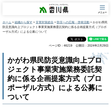
香川県
メニュー
ホーム
>
組織から探す
>
災害対策総合
>
防災への広報・啓発活動
> かがわ県民
防災意識向上プロジェクト事業実施業務委託契約に係る企画提案方式（プロポ
ーザル方式）による公募について
ページID：46219
公開日：2024年2月29日
かがわ県民防災意識向上プロ
ジェクト事業実施業務委託契
約に係る企画提案方式（プロ
ポーザル方式）による公募に
ついて