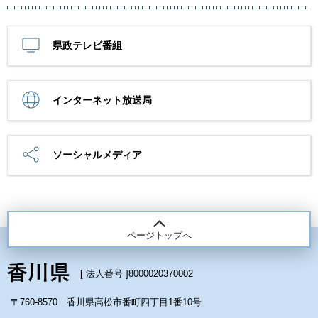
県政テレビ番組
インターネット放送局
ソーシャルメディア
ページトップへ
[ 法人番号 ]
8000020370002
〒760-8570 香川県高松市番町四丁目1番10号