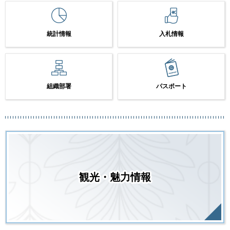
統計情報
入札情報
組織部署
パスポート
観光・魅力情報