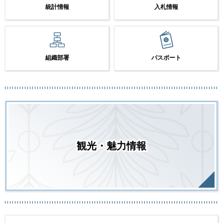
統計情報
入札情報
組織部署
パスポート
観光・魅力情報