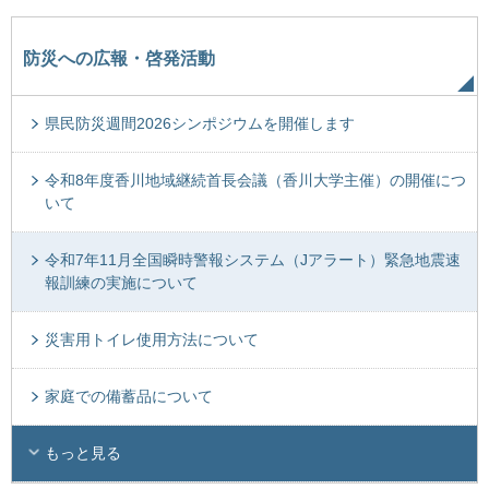
防災への広報・啓発活動
県民防災週間2026シンポジウムを開催します
令和8年度香川地域継続首長会議（香川大学主催）の開催につ
いて
令和7年11月全国瞬時警報システム（Jアラート）緊急地震速
報訓練の実施について
災害用トイレ使用方法について
家庭での備蓄品について
もっと見る