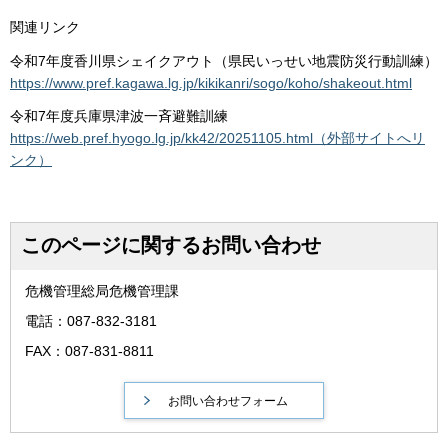
関連リンク
令和7年度香川県シェイクアウト（県民いっせい地震防災行動訓練）
https://www.pref.kagawa.lg.jp/kikikanri/sogo/koho/shakeout.html
令和7年度兵庫県津波一斉避難訓練
https://web.pref.hyogo.lg.jp/kk42/20251105.html（外部サイトへリ
ンク）
このページに関するお問い合わせ
危機管理総局危機管理課
電話：087-832-3181
FAX：087-831-8811