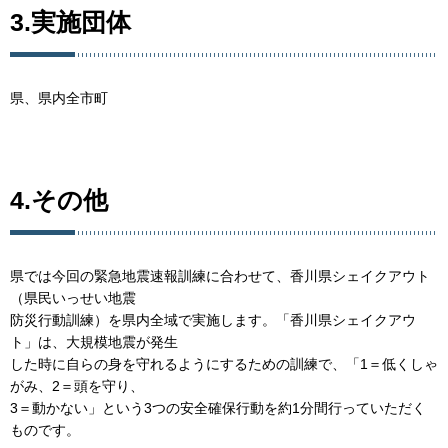
3.実施団体
県、県内全市町
4.その他
県では今回の緊急地震速報訓練に合わせて、香川県シェイクアウト
（県民いっせい地震
防災行動訓練）を県内全域で実施します。「香川県シェイクアウ
ト」は、大規模地震が発生
した時に自らの身を守れるようにするための訓練で、「1＝低くしゃ
がみ、2＝頭を守り、
3＝動かない」という3つの安全確保行動を約1分間行っていただく
ものです。