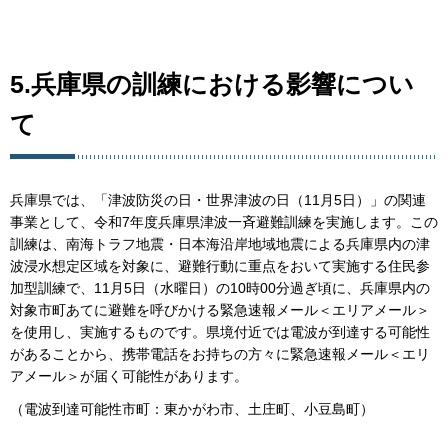
5.兵庫県の訓練における影響につい
て
兵庫県では、「津波防災の日・世界津波の日（11月5日）」の関連
事業として、令和7年度兵庫県津波一斉避難訓練を実施します。この
訓練は、南海トラフ地震・日本海沿岸地域地震による兵庫県内の津
波浸水想定区域を対象に、避難行動に重点をおいて実施する住民参
加型訓練で、11月5日（水曜日）の10時00分過ぎ頃に、兵庫県内の
対象市町あてに避難を呼びかける緊急速報メール＜エリアメール＞
を使用し、実施するものです。県境付近では電波が到達する可能性
があることから、携帯電話をお持ちの方々に緊急速報メール＜エリ
アメール＞が届く可能性があります。
（電波到達可能性市町：東かがわ市、土庄町、小豆島町）