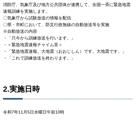
消防庁、気象庁及び地方公共団体が連携して、全国一斉に緊急地震
速報訓練を実施します。
〇気象庁から試験放送の情報を配信
〇県・市町において、防災行政無線の自動放送等を実施
※自動放送の内容
・「只今から訓練放送を行います。」
・＜緊急地震速報チャイム音＞
・「緊急地震速報。大地震（おおじしん）です。大地震です。」
・「これで訓練放送を終わります。」
2.実施日時
令和7年11月5日水曜日午前10時