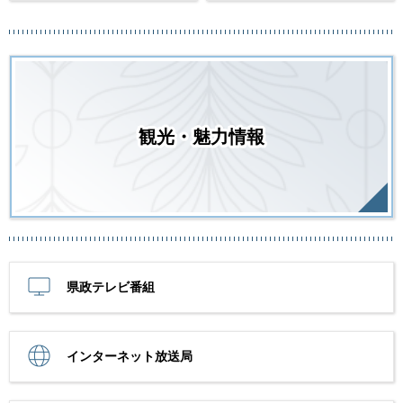
観光・魅力情報
県政テレビ番組
インターネット放送局