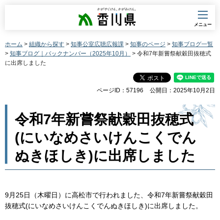
香川県
メニュー
ホーム
>
組織から探す
>
知事公室広聴広報課
>
知事のページ
>
知事ブログ一覧
>
知事ブログ｜バックナンバー（2025年10月）
> 令和7年新嘗祭献穀田抜穂式
に出席しました
ページID：57196
公開日：2025年10月2日
令和7年新嘗祭献穀田抜穂式
(にいなめさいけんこくでん
ぬきほしき)に出席しました
9月25日（木曜日）に高松市で行われました、令和7年新嘗祭献穀田
抜穂式(にいなめさいけんこくでんぬきほしき)に出席しました。