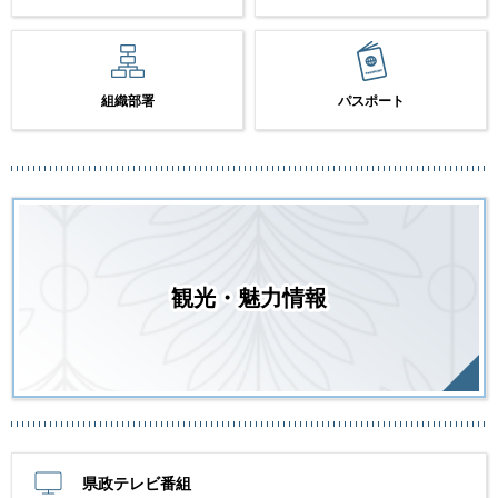
組織部署
パスポート
観光・魅力情報
県政テレビ番組