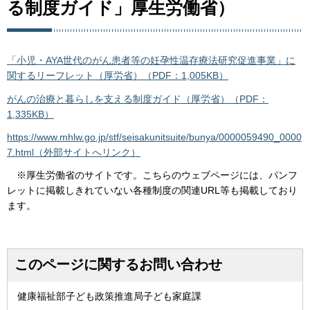
る制度ガイド」厚生労働省）
「小児・AYA世代のがん患者等の妊孕性温存療法研究促進事業」に
関するリーフレット（厚労省）（PDF：1,005KB）
がんの治療と暮らしを支える制度ガイド（厚労省）（PDF：
1,335KB）
https://www.mhlw.go.jp/stf/seisakunitsuite/bunya/0000059490_0000
7.html（外部サイトへリンク）
※厚生労働省のサイトです。こちらのウェブページには、パンフ
レットに掲載しきれていない各種制度の関連URL等も掲載しており
ます。
このページに関するお問い合わせ
健康福祉部子ども政策推進局子ども家庭課