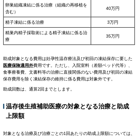
卵巣組織凍結に係る治療（組織の再移植を
40万円
含む）
精子凍結に係る治療
3万円
精巣内精子採取術による精子凍結に係る治
35万円
療
助成対象となる費用は妊孕性温存療法及び初回の凍結保存に要した
医療保険適用外
費用です。ただし、入院室料（差額ベッド代等）、
食事療養費、文書料等の治療に直接関係のない費用及び初回の凍結
保存費用を除く凍結保存の維持に係る費用は対象外です。
助成回数は、通算2回までとします。
温存後生殖補助医療の対象となる治療と助成
上限額
対象となる治療及び治療ごとの1回あたりの助成上限額については、