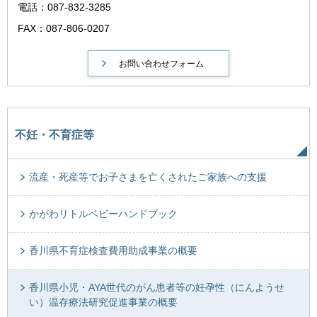
電話：087-832-3285
FAX：087-806-0207
不妊・不育症等
流産・死産等でお子さまを亡くされたご家族への支援
かがわリトルベビーハンドブック
香川県不育症検査費用助成事業の概要
香川県小児・AYA世代のがん患者等の妊孕性（にんようせ
い）温存療法研究促進事業の概要