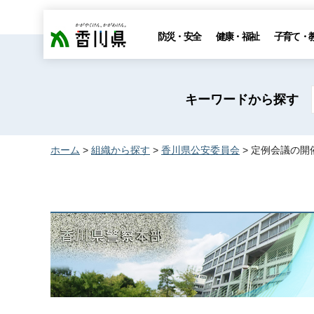
香川県
防災・安全
健康・福祉
子育て・
キーワードから探す
ホーム
>
組織から探す
>
香川県公安委員会
> 定例会議の開