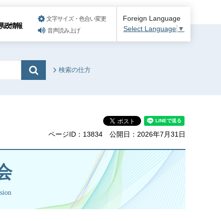
Foreign Language
文字サイズ・色合い変更
県政情報
Select Language
▼
音声読み上げ
検索の仕方
ページID：13834
公開日：2026年7月31日
会
sion