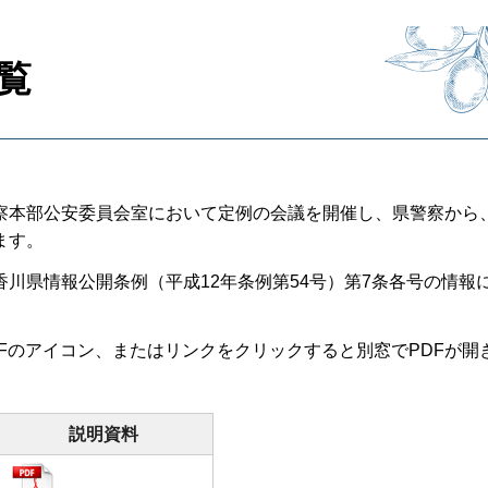
覧
察本部公安委員会室において定例の会議を開催し、県警察から
ます。
川県情報公開条例（平成12年条例第54号）第7条各号の情報
DFのアイコン、またはリンクをクリックすると別窓でPDFが開
説明資料