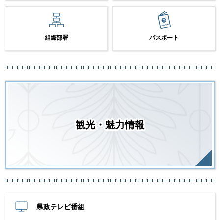
組織部署
パスポート
観光・魅力情報
県政テレビ番組