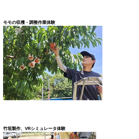
モモの収穫・調整作業体験
竹垣製作、VRシミュレータ体験