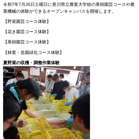
令和7年7月26日土曜日に香川県立農業大学校の果樹園芸コースや農
業機械の体験ができるオープンキャンパスを開催します。
【野菜園芸コース体験】
【花き園芸コース体験】
【果樹園芸コース体験】
【林業・造園緑化コース体験】
夏野菜の収穫・調整作業体験