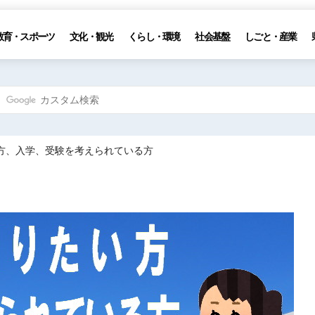
教育・スポーツ
文化・観光
くらし・環境
社会基盤
しごと・産業
い方、入学、受験を考えられている方