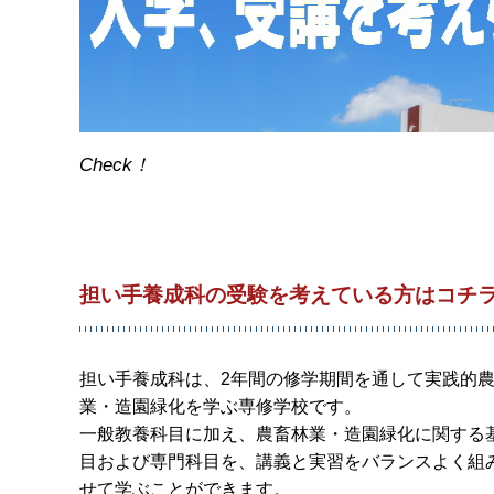
Check！
担い手養成科の受験を考えている方はコチ
担い手養成科は、2年間の修学期間を通して実践的
業・造園緑化を学ぶ専修学校です。
一般教養科目に加え、農畜林業・造園緑化に関する
目および専門科目を、講義と実習をバランスよく組
せて学ぶことができます。