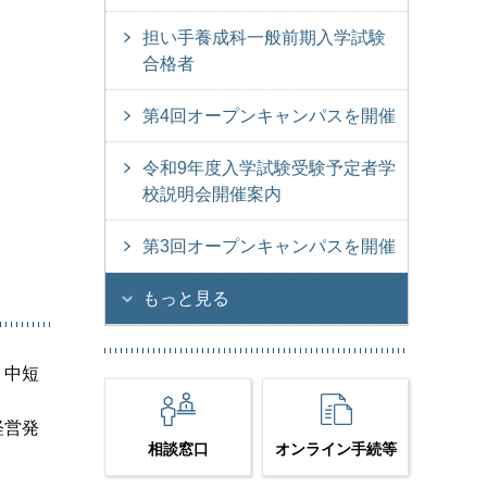
担い手養成科一般前期入学試験
合格者
第4回オープンキャンパスを開催
令和9年度入学試験受験予定者学
校説明会開催案内
第3回オープンキャンパスを開催
もっと見る
、中短
経営発
相談窓口
オンライン手続等
。