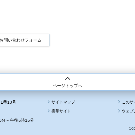
ページトップへ
1番10号
サイトマップ
このサ
携帯サイト
ウェブ
0分～午後5時15分
Cop