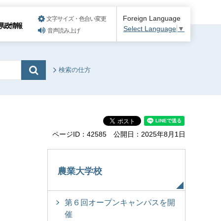
Foreign Language
文字サイズ・色合い変更
県政情報
Select Language
▼
音声読み上げ
検索の仕方
ページID：42585
公開日：2025年8月1日
農業大学校
第６回オープンキャンパスを開
催