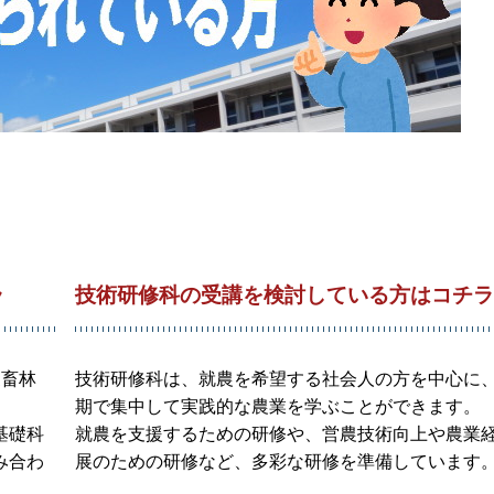
ラ
技術研修科の受講を検討している方はコチラ
農畜林
技術研修科は、就農を希望する社会人の方を中心に
期で集中して実践的な農業を学ぶことができます。
基礎科
就農を支援するための研修や、営農技術向上や農業
み合わ
展のための研修など、多彩な研修を準備しています