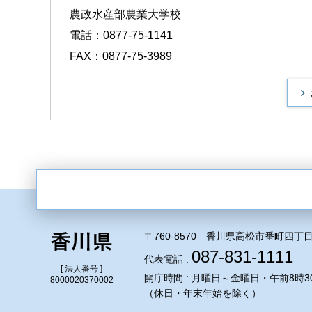
農政水産部農業大学校
電話：0877-75-1141
FAX：0877-75-3989
〒760-8570 香川県高松市番町四丁目
087-831-1111
代表電話 :
[ 法人番号 ]
開庁時間 : 月曜日～金曜日・午前8時3
8000020370002
（休日・年末年始を除く）