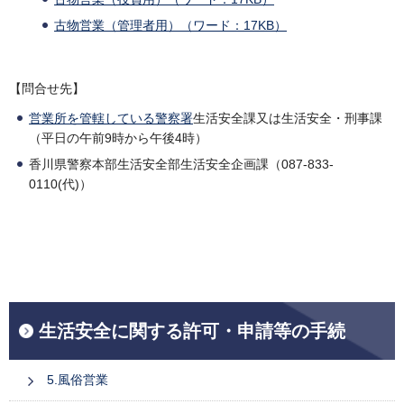
古物営業（管理者用）（ワード：17KB）
【問合せ先】
営業所を管轄している警察署
生活安全課又は生活安全・刑事課
（平日の午前9時から午後4時）
香川県警察本部生活安全部生活安全企画課（087-833-
0110(代)）
生活安全に関する許可・申請等の手続
5.風俗営業