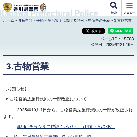
香川県警察
検索
メニュー
ホーム
>
各種申請・手続
>
生活安全に関する許可・申請等の手続
> 3.古物営業
ページID：15703
公開日：2025年12月16日
3.古物営業
【お知らせ】
古物営業法施行規則の一部改正について
2025年10月1日から、古物営業法施行規則の一部が改正され
ます。
詳細はチラシをご確認ください。（PDF：570KB）
古物・質屋営業許可申請に必要な書類一覧