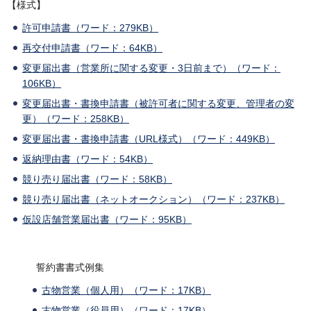
【様式】
許可申請書（ワード：279KB）
再交付申請書（ワード：64KB）
変更届出書（営業所に関する変更・3日前まで）（ワード：
106KB）
変更届出書・書換申請書（被許可者に関する変更、管理者の変
更）（ワード：258KB）
変更届出書・書換申請書（URL様式）（ワード：449KB）
返納理由書（ワード：54KB）
競り売り届出書（ワード：58KB）
競り売り届出書（ネットオークション）（ワード：237KB）
仮設店舗営業届出書（ワード：95KB）
誓約書書式例集
古物営業（個人用）（ワード：17KB）
古物営業（役員用）（ワード：17KB）