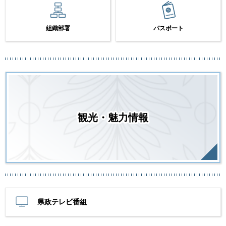
組織部署
パスポート
観光・魅力情報
県政テレビ番組