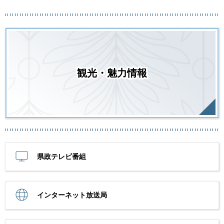
観光・魅力情報
県政テレビ番組
インターネット放送局