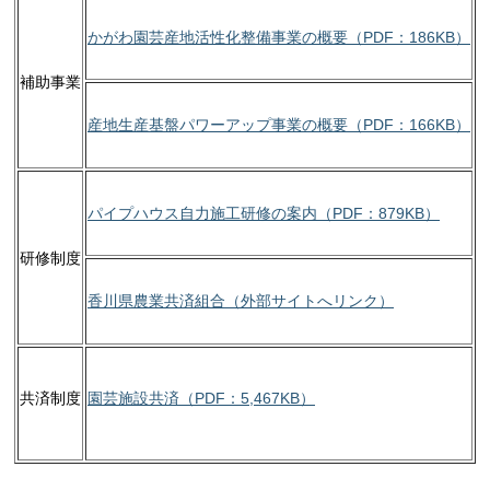
かがわ園芸産地活性化整備事業の概要（PDF：186KB）
補助事業
産地生産基盤パワーアップ事業の概要（PDF：166KB）
パイプハウス自力施工研修の案内（PDF：879KB）
研修制度
香川県農業共済組合（外部サイトへリンク）
共済制度
園芸施設共済（PDF：5,467KB）