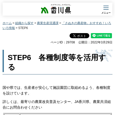
香川県
メニュー
ホーム
>
組織から探す
>
農業生産流通課
>
「さぬきの農産物」おすすめ！いろ
いろ情報
> STEP6
ページID：29708
公開日：2022年3月29日
STEP6 各種制度等を活用す
る
国や県では、生産者が安心して施設園芸に取組めるよう、各種制度
を設けています。
詳しくは、最寄りの農業改良普及センター、JA香川県、農業共済組
合にお問合わせください