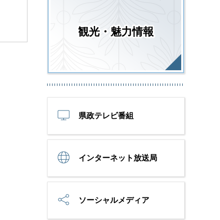
観光・魅力情報
県政テレビ番組
インターネット放送局
ソーシャルメディア