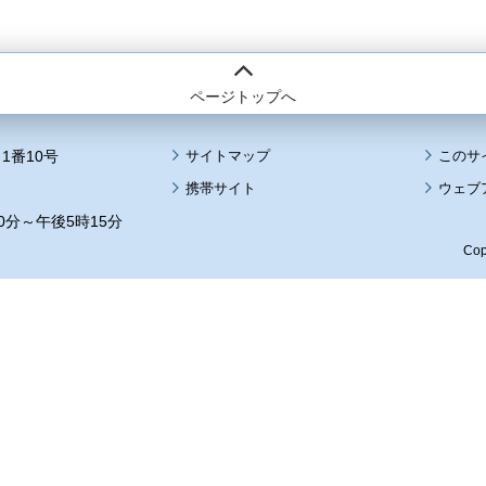
ページトップへ
1番10号
サイトマップ
このサ
携帯サイト
ウェブ
0分～午後5時15分
Cop