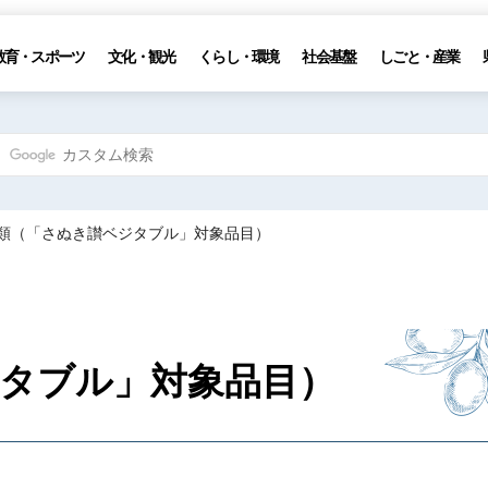
教育・スポーツ
文化・観光
くらし・環境
社会基盤
しごと・産業
豆類（「さぬき讃ベジタブル」対象品目）
タブル」対象品目）