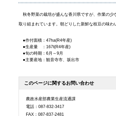
秋冬野菜の栽培が盛んな香川県ですが、作業の少
取り組まれています。朝どりした新鮮な枝豆の味わ
●作付面積：47ha(R4年産)
●生産量 ：167t(R4年産)
●旬の時期：6月～9月
●主要産地：観音寺市、坂出市
このページに関するお問い合わせ
農政水産部農業生産流通課
電話：087-832-3417
FAX：087-837-2481