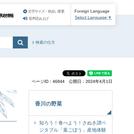
Foreign Language
文字サイズ・色合い変更
県政情報
Select Language
▼
音声読み上げ
検索の仕方
ページID：46844
公開日：2024年4月1日
香川の野菜
知ろう！食べよう！さぬき讃ベ
ジタブル「葉ごぼう」産地体験