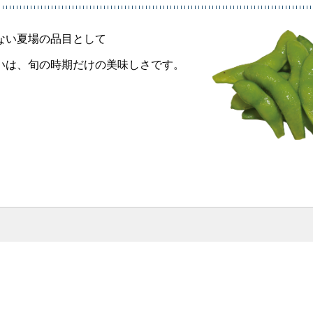
ない夏場の品目として
いは、旬の時期だけの美味しさです。