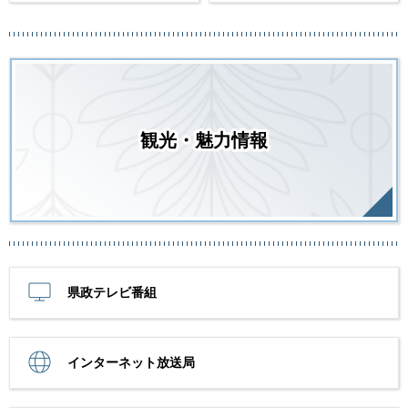
観光・魅力情報
県政テレビ番組
インターネット放送局