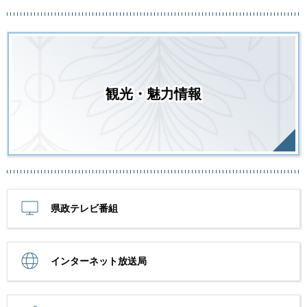
観光・魅力情報
県政テレビ番組
インターネット放送局