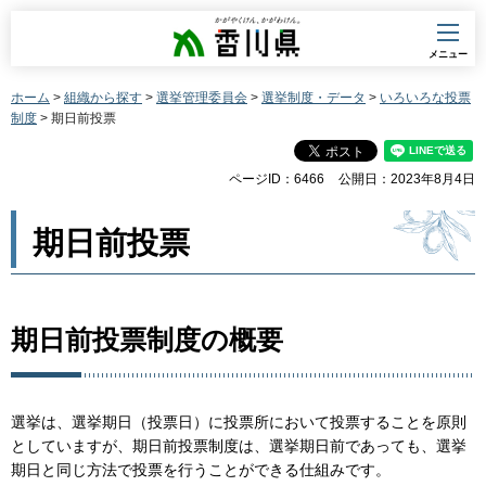
香川県
メニュー
ホーム
>
組織から探す
>
選挙管理委員会
>
選挙制度・データ
>
いろいろな投票
制度
> 期日前投票
ページID：6466
公開日：2023年8月4日
期日前投票
期日前投票制度の概要
選挙は、選挙期日（投票日）に投票所において投票することを原則
としていますが、期日前投票制度は、選挙期日前であっても、選挙
期日と同じ方法で投票を行うことができる仕組みです。