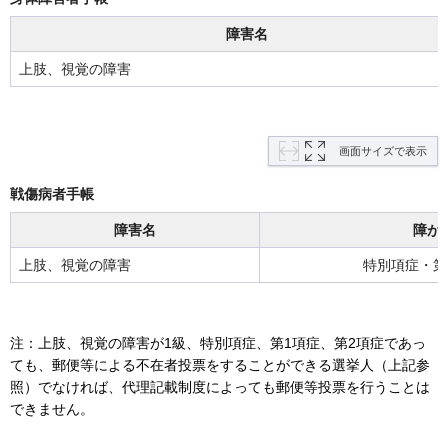
障害名
上肢、視覚の障害
画面サイズで表示
戦傷病者手帳
障害名
障が
上肢、視覚の障害
特別項症・第
注：上肢、視覚の障害が1級、特別項症、第1項症、第2項症であっ
ても、郵便等による不在者投票をすることができる選挙人（上記参
照）でなければ、代理記載制度によっても郵便等投票を行うことは
できません。