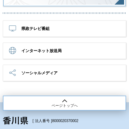
県政テレビ番組
インターネット放送局
ソーシャルメディア
ページトップへ
[ 法人番号 ]
8000020370002