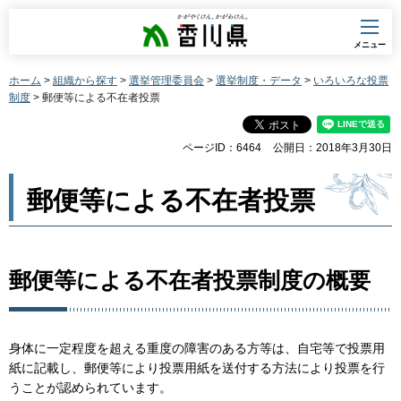
香川県
メニュー
ホーム
>
組織から探す
>
選挙管理委員会
>
選挙制度・データ
>
いろいろな投票
制度
> 郵便等による不在者投票
ページID：6464
公開日：2018年3月30日
郵便等による不在者投票
郵便等による不在者投票制度の概要
身体に一定程度を超える重度の障害のある方等は、自宅等で投票用
紙に記載し、郵便等により投票用紙を送付する方法により投票を行
うことが認められています。