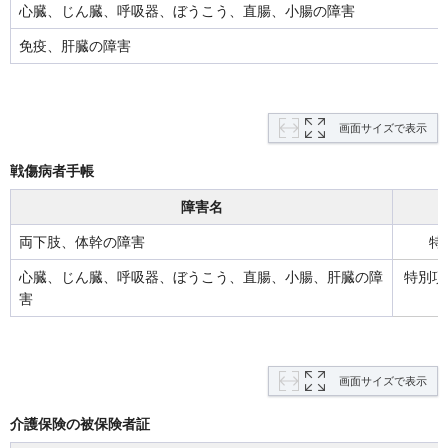
心臓、じん臓、呼吸器、ぼうこう、直腸、小腸の障害
免疫、肝臓の障害
画面サイズで表示
戦傷病者手帳
障害名
両下肢、体幹の障害
特
心臓、じん臓、呼吸器、ぼうこう、直腸、小腸、肝臓の障
特別項
害
画面サイズで表示
介護保険の被保険者証