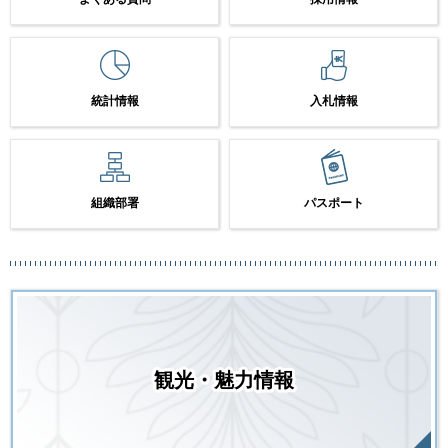
統計情報
入札情報
組織部署
パスポート
観光・魅力情報