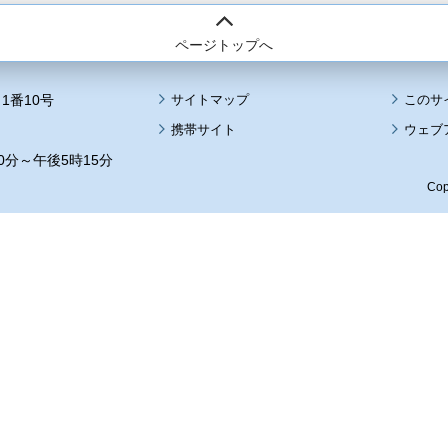
ページトップへ
1番10号
サイトマップ
このサ
携帯サイト
ウェブ
0分～午後5時15分
Cop