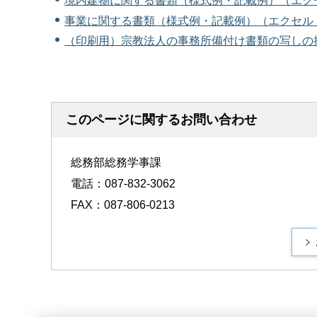
境内建物に関する書類（様式例・記載例）（エクセ
事業に関する書類（様式例・記載例）（エクセル：
（印刷用）宗教法人の事務所備付け書類の写しの提出
このページに関するお問い合わせ
総務部総務学事課
電話：087-832-3062
FAX：087-806-0213