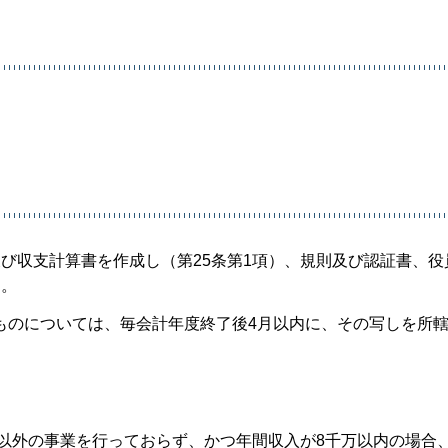
び収支計算書を作成し（第25条第1項）、規則及び認証書、役
）。
ものについては、毎会計年度終了後4月以内に、その写しを所
以外の事業を行っておらず、かつ年間収入が8千万以内の場合