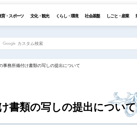
教育・スポーツ
文化・観光
くらし・環境
社会基盤
しごと・産業
人の事務所備付け書類の写しの提出について
け書類の写しの提出について