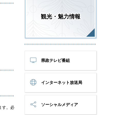
観光・魅力情報
県政テレビ番組
インターネット放送局
ソーシャルメディア
ます。必