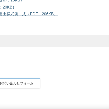
ル：16KB）
20KB）
様式例一式（PDF：206KB）