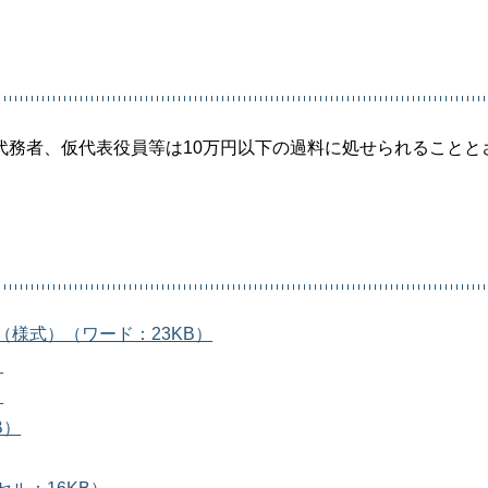
代務者、仮代表役員等は10万円以下の過料に処せられることと
様式）（ワード：23KB）
）
）
B）