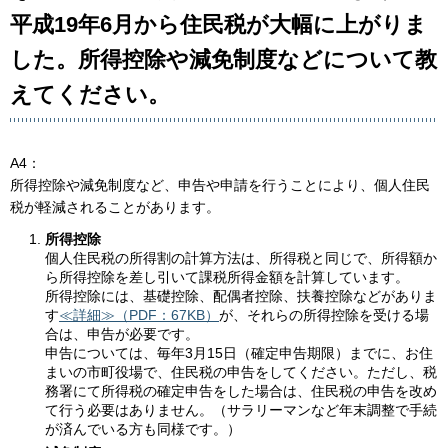
平成19年6月から住民税が大幅に上がりま
した。所得控除や減免制度などについて教
えてください。
A4：
所得控除や減免制度など、申告や申請を行うことにより、個人住民
税が軽減されることがあります。
所得控除
個人住民税の所得割の計算方法は、所得税と同じで、所得額か
ら所得控除を差し引いて課税所得金額を計算しています。
所得控除には、基礎控除、配偶者控除、扶養控除などがありま
す
≪詳細≫（PDF：67KB）
が、それらの所得控除を受ける場
合は、申告が必要です。
申告については、毎年3月15日（確定申告期限）までに、お住
まいの市町役場で、住民税の申告をしてください。ただし、税
務署にて所得税の確定申告をした場合は、住民税の申告を改め
て行う必要はありません。（サラリーマンなど年末調整で手続
が済んでいる方も同様です。）