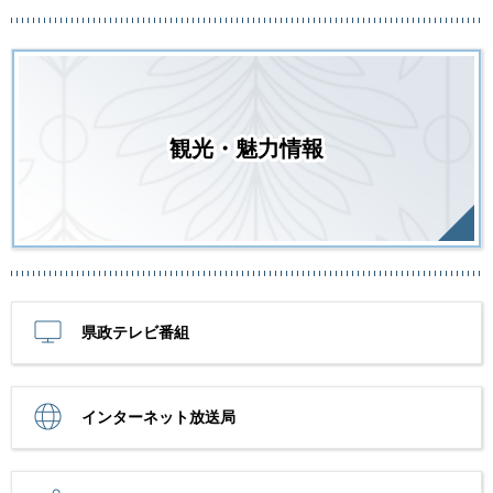
観光・魅力情報
県政テレビ番組
インターネット放送局