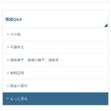
県税Q&A
その他
不服申立
徴収猶予、換価の猶予、減免等
納税証明
税金の還付
もっと見る