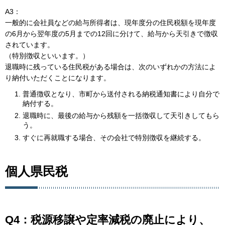
A3：
一般的に会社員などの給与所得者は、現年度分の住民税額を現年度
の6月から翌年度の5月までの12回に分けて、給与から天引きで徴収
されています。
（特別徴収といいます。）
退職時に残っている住民税がある場合は、次のいずれかの方法によ
り納付いただくことになります。
普通徴収となり、市町から送付される納税通知書により自分で
納付する。
退職時に、最後の給与から残額を一括徴収して天引きしてもら
う。
すぐに再就職する場合、その会社で特別徴収を継続する。
個人県民税
Q4：税源移譲や定率減税の廃止により、