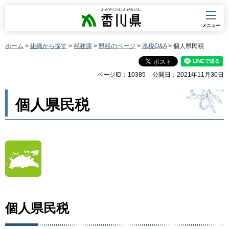
香川県
メニュー
ホーム
>
組織から探す
>
税務課
>
県税のページ
>
県税Q&A
> 個人県民税
ページID：10385
公開日：2021年11月30日
個人県民税
個人県民税