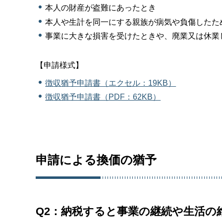
本人の財産が盗難にあったとき
本人や生計を同一にする親族が病気や負傷したた
事業に大きな損害を受けたときや、廃業又は休業
【申請様式】
徴収猶予申請書（エクセル：19KB）
徴収猶予申請書（PDF：62KB）
申請による換価の猶予
Q2：納税すると事業の継続や生活