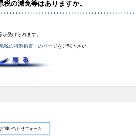
県税の減免等はありますか。
等が受けられます。
の県税の特例措置」のページ
をご覧下さい。