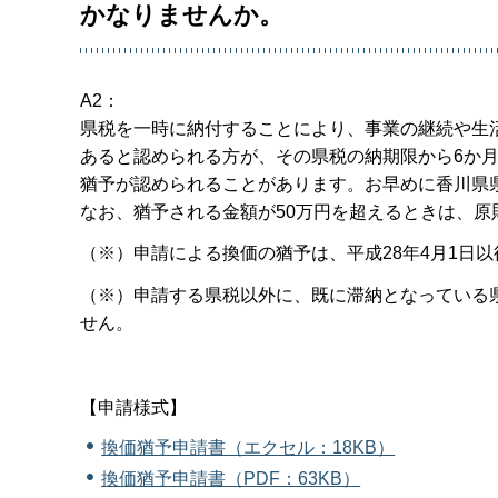
かなりませんか。
A2：
県税を一時に納付することにより、事業の継続や生
あると認められる方が、その県税の納期限から6か
猶予が認められることがあります。お早めに香川県
なお、猶予される金額が50万円を超えるときは、原
（※）申請による換価の猶予は、平成28年4月1日
（※）申請する県税以外に、既に滞納となっている
せん。
【申請様式】
換価猶予申請書（エクセル：18KB）
換価猶予申請書（PDF：63KB）