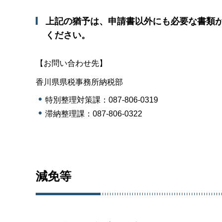
上記の猶予は、申請書以外にも必要な書類
ください。
【お問い合わせ先】
香川県県税事務所納税部
特別整理対策課：087-806-0319
滞納整理課：087-806-0322
減免等