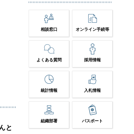
相談窓口
オンライン手続等
よくある質問
採用情報
統計情報
入札情報
組織部署
パスポート
んと