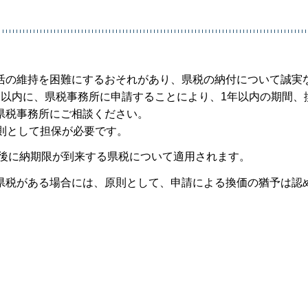
活の維持を困難にするおそれがあり、県税の納付について誠実
月以内に、県税事務所に申請することにより、1年以内の期間、
県税事務所にご相談ください。
則として担保が必要です。
以後に納期限が到来する県税について適用されます。
県税がある場合には、原則として、申請による換価の猶予は認