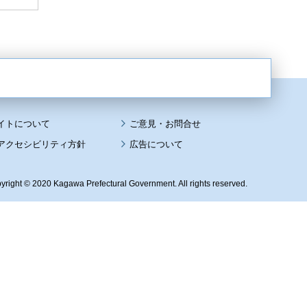
イトについて
アクセシビリティ方針
広告について
yright © 2020 Kagawa Prefectural Government. All rights reserved.