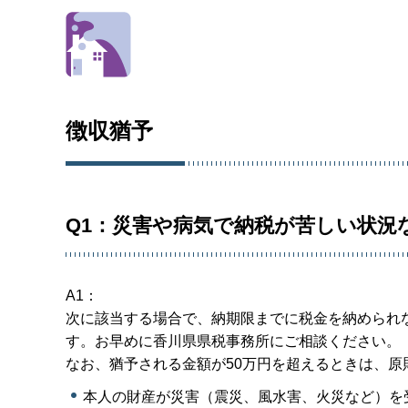
徴収猶予
Q1：災害や病気で納税が苦しい状況
A1：
次に該当する場合で、納期限までに税金を納められ
す。お早めに香川県県税事務所にご相談ください。
なお、猶予される金額が50万円を超えるときは、原
本人の財産が災害（震災、風水害、火災など）を