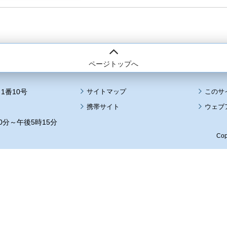
ページトップへ
1番10号
サイトマップ
このサ
携帯サイト
ウェブ
0分～午後5時15分
Cop