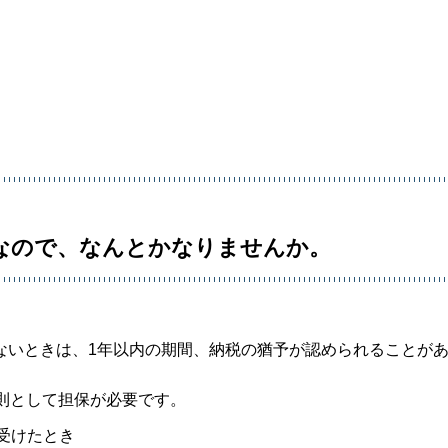
なので、なんとかなりませんか。
ないときは、1年以内の期間、納税の猶予が認められることが
則として担保が必要です。
受けたとき