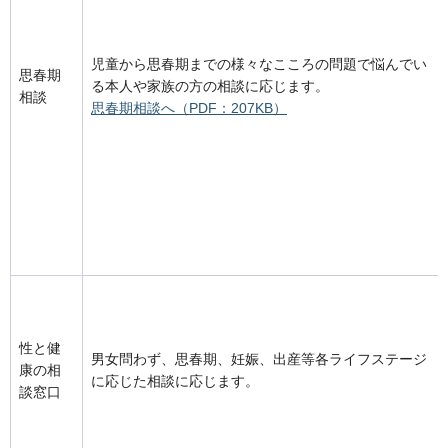
児童から思春期までの様々なこころの問題で悩んでい
思春期
る本人や家族の方の相談に応じます。
相談
思春期相談へ（PDF：207KB）
性と健
男女問わず、思春期、妊娠、出産等各ライフステージ
康の相
に応じた相談に応じます。
談窓口