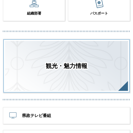
組織部署
パスポート
観光・魅力情報
県政テレビ番組