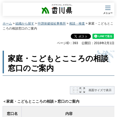
香川県
メニュー
ホーム
>
組織から探す
>
中讃保健福祉事務所
>
相談・検査
> 家庭・こどもとこ
ころの相談窓口のご案内
ページID：393
公開日：2018年2月1日
家庭・こどもとこころの相談
窓口のご案内
画面サイズで表示
＜家庭・こどもとこころの相談＞窓口のご案内
窓口名
内容