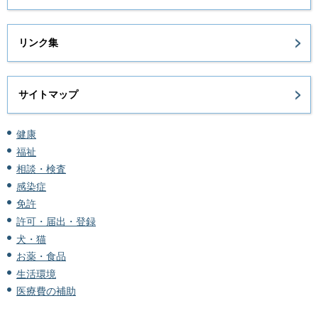
リンク集
サイトマップ
健康
福祉
相談・検査
感染症
免許
許可・届出・登録
犬・猫
お薬・食品
生活環境
医療費の補助