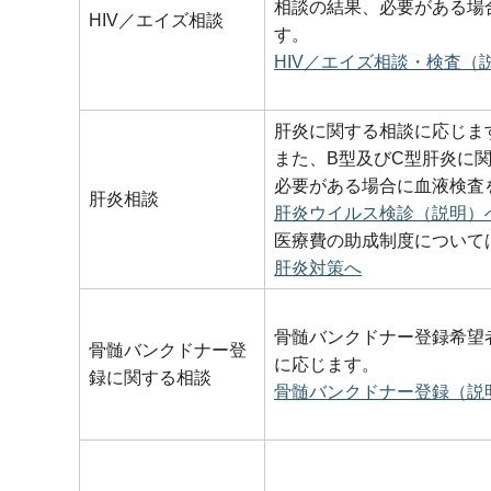
相談の結果、必要がある場
HIV／エイズ相談
す。
HIV／エイズ相談・検査（
肝炎に関する相談に応じま
また、B型及びC型肝炎に
必要がある場合に血液検査
肝炎相談
肝炎ウイルス検診（説明）
医療費の助成制度について
肝炎対策へ
骨髄バンクドナー登録希望
骨髄バンクドナー登
に応じます。
録に関する相談
骨髄バンクドナー登録（説