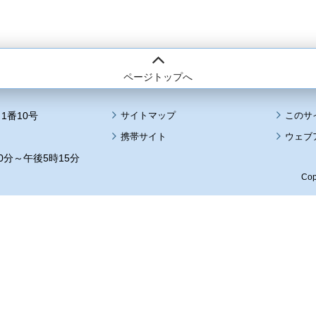
ページトップへ
1番10号
サイトマップ
このサ
携帯サイト
ウェブ
0分～午後5時15分
Cop