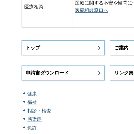
医療に関する不安や疑問に
医療相談
医療相談窓口へ
トップ
ご案内
申請書ダウンロード
リンク集
健康
福祉
相談・検査
感染症
免許