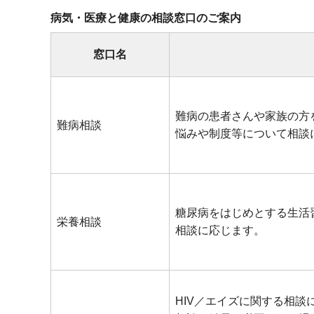
病気・医療と健康の相談窓口のご案内
窓口名
難病の患者さんや家族の方
難病相談
悩みや制度等について相談
糖尿病をはじめとする生活
栄養相談
相談に応じます。
HIV／エイズに関する相談