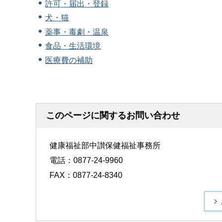
許可・届出・登録
犬・猫
薬事・毒劇・温泉
食品・生活環境
医療費の補助
このページに関するお問い合わせ
健康福祉部中讃保健福祉事務所
電話：0877-24-9960
FAX：0877-24-8340