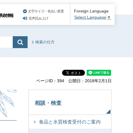
Foreign Language
文字サイズ・色合い変更
県政情報
Select Language
▼
音声読み上げ
検索の仕方
ページID：394
公開日：2018年2月1日
相談・検査
食品と水質検査受付のご案内