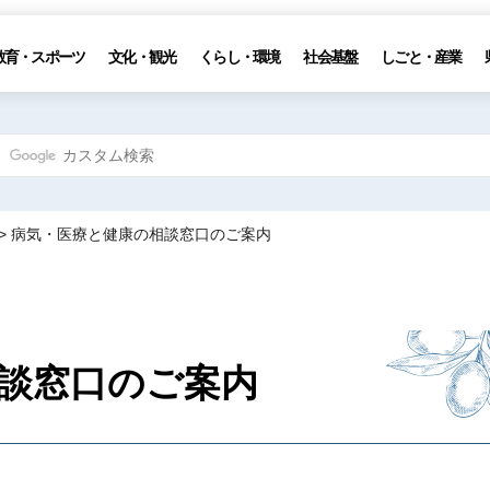
教育・スポーツ
文化・観光
くらし・環境
社会基盤
しごと・産業
> 病気・医療と健康の相談窓口のご案内
談窓口のご案内