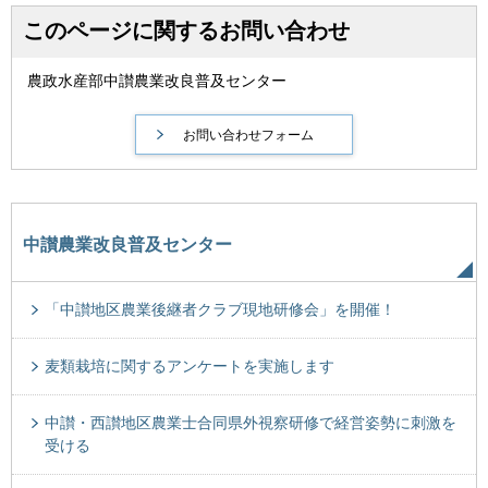
このページに関するお問い合わせ
農政水産部中讃農業改良普及センター
中讃農業改良普及センター
「中讃地区農業後継者クラブ現地研修会」を開催！
麦類栽培に関するアンケートを実施します
中讃・西讃地区農業士合同県外視察研修で経営姿勢に刺激を
受ける