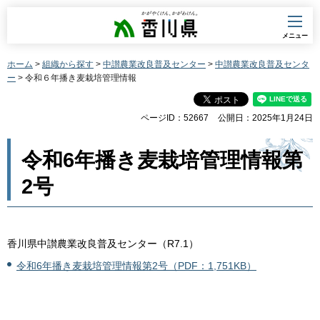
香川県
メニュー
ホーム
>
組織から探す
>
中讃農業改良普及センター
>
中讃農業改良普及センタ
ー
> 令和６年播き麦栽培管理情報
ページID：52667
公開日：2025年1月24日
令和6年播き麦栽培管理情報第
2号
香川県中讃農業改良普及センター（R7.1）
令和6年播き麦栽培管理情報第2号（PDF：1,751KB）