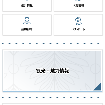
統計情報
入札情報
組織部署
パスポート
観光・魅力情報