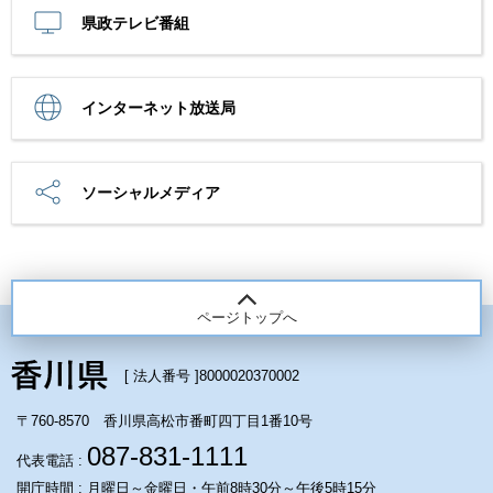
県政テレビ番組
インターネット放送局
ソーシャルメディア
ページトップへ
[ 法人番号 ]
8000020370002
〒760-8570 香川県高松市番町四丁目1番10号
087-831-1111
代表電話 :
開庁時間 : 月曜日～金曜日・午前8時30分～午後5時15分