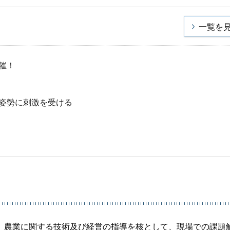
一覧を
催！
姿勢に刺激を受ける
、農業に関する技術及び経営の指導を核として、現場での課題