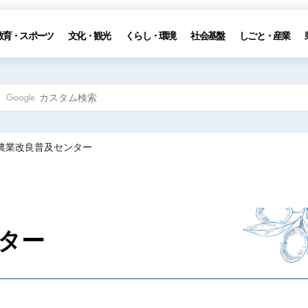
教育・スポーツ
文化・観光
くらし・環境
社会基盤
しごと・産業
讃農業改良普及センター
ター