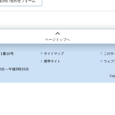
ページトップへ
1番10号
サイトマップ
このサ
携帯サイト
ウェブ
0分～午後5時15分
Cop