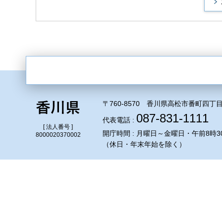
〒760-8570 香川県高松市番町四丁目
087-831-1111
代表電話 :
[ 法人番号 ]
開庁時間 : 月曜日～金曜日・午前8時3
8000020370002
（休日・年末年始を除く）