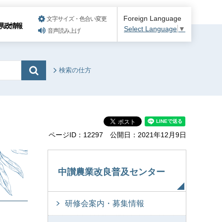
Foreign Language
文字サイズ・色合い変更
県政情報
Select Language
▼
音声読み上げ
検索の仕方
ページID：12297
公開日：2021年12月9日
中讃農業改良普及センター
研修会案内・募集情報