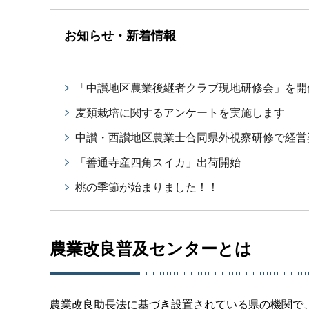
お知らせ・新着情報
「中讃地区農業後継者クラブ現地研修会」を開
麦類栽培に関するアンケートを実施します
中讃・西讃地区農業士合同県外視察研修で経営
「善通寺産四角スイカ」出荷開始
桃の季節が始まりました！！
農業改良普及センターとは
農業改良助長法に基づき設置されている県の機関で