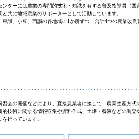
センターには農業の専門的技術・知識を有する普及指導員（国
関と共に地域農業のサポーターとして活動しています。
、東讃、小豆、西讃の各地域に1か所ずつ、合計4つの農業改良
講習会の開催などにより、直接農業者に接して、農業生産方式
新的技術に関する情報収集や資料作成、土壌・養液などの調査
動を行っています。