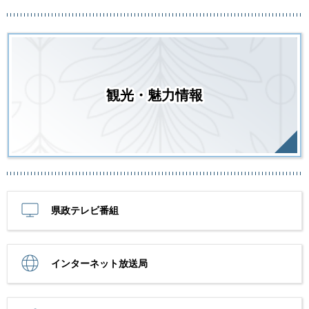
観光・魅力情報
県政テレビ番組
インターネット放送局