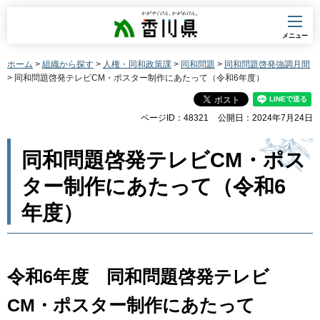
香川県
メニュー
ホーム
>
組織から探す
>
人権・同和政策課
>
同和問題
>
同和問題啓発強調月間
> 同和問題啓発テレビCM・ポスター制作にあたって（令和6年度）
ページID：48321
公開日：2024年7月24日
同和問題啓発テレビCM・ポス
ター制作にあたって（令和6
年度）
令和6年度 同和問題啓発テレビ
CM・ポスター制作にあたって