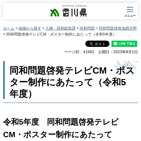
香川県
メニュー
ホーム
>
組織から探す
>
人権・同和政策課
>
同和問題
>
同和問題啓発強調月間
> 同和問題啓発テレビCM・ポスター制作にあたって（令和5年度）
ページID：41683
公開日：2023年8月1日
同和問題啓発テレビCM・ポス
ター制作にあたって（令和5
年度）
令和5年度 同和問題啓発テレビ
CM・ポスター制作にあたって