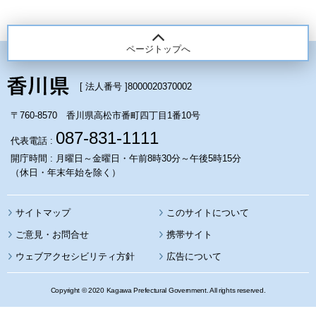
ページトップへ
[ 法人番号 ]
8000020370002
〒760-8570 香川県高松市番町四丁目1番10号
087-831-1111
代表電話 :
開庁時間 : 月曜日～金曜日・午前8時30分～午後5時15分
（休日・年末年始を除く）
サイトマップ
このサイトについて
携帯サイト
ウェブアクセシビリティ方針
広告について
Copyright © 2020 Kagawa Prefectural Government. All rights reserved.