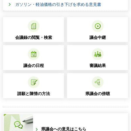
ガソリン・軽油価格の引き下げを求める意見書
会議録の閲覧・検索
議会中継
議会の日程
審議結果
請願と陳情の方法
県議会の傍聴
県議会への意見はこちら