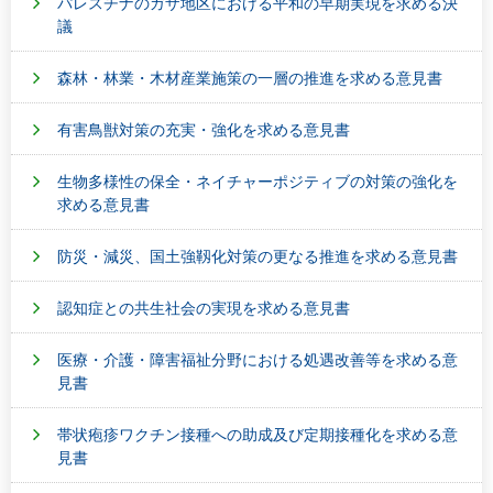
パレスチナのガザ地区における平和の早期実現を求める決
議
森林・林業・木材産業施策の一層の推進を求める意見書
有害鳥獣対策の充実・強化を求める意見書
生物多様性の保全・ネイチャーポジティブの対策の強化を
求める意見書
防災・減災、国土強靱化対策の更なる推進を求める意見書
認知症との共生社会の実現を求める意見書
医療・介護・障害福祉分野における処遇改善等を求める意
見書
帯状疱疹ワクチン接種への助成及び定期接種化を求める意
見書