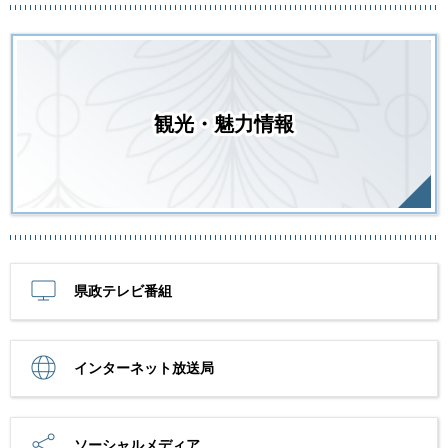
観光・魅力情報
県政テレビ番組
インターネット放送局
ソーシャルメディア