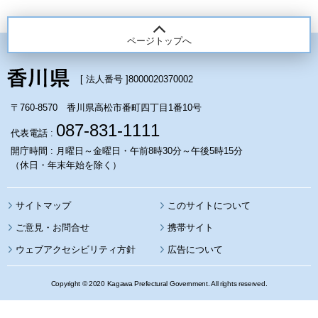
ページトップへ
[ 法人番号 ]
8000020370002
〒760-8570 香川県高松市番町四丁目1番10号
087-831-1111
代表電話 :
開庁時間 : 月曜日～金曜日・午前8時30分～午後5時15分
（休日・年末年始を除く）
サイトマップ
このサイトについて
携帯サイト
ウェブアクセシビリティ方針
広告について
Copyright © 2020 Kagawa Prefectural Government. All rights reserved.