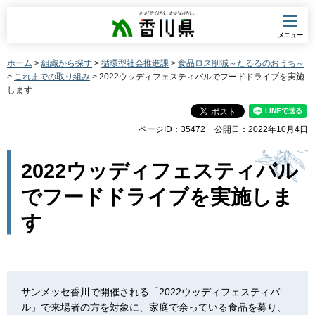
香川県
メニュー
ホーム
>
組織から探す
>
循環型社会推進課
>
食品ロス削減～たるるのおうち～
>
これまでの取り組み
> 2022ウッディフェスティバルでフードドライブを実施
します
ページID：35472
公開日：2022年10月4日
2022ウッディフェスティバル
でフードドライブを実施しま
す
サンメッセ香川で開催される「2022ウッディフェスティバ
ル」で来場者の方を対象に、家庭で余っている食品を募り、