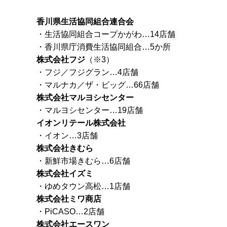
香川県生活協同組合連合会
・生活協同組合コープかがわ…14店舗
・香川県庁消費生活協同組合…5か所
株式会社フジ
（※3）
・フジ／フジグラン…4店舗
・マルナカ／ザ・ビッグ…66店舗
株式会社マルヨシセンター
・マルヨシセンター…19店舗
イオンリテール株式会社
・イオン…3店舗
株式会社きむら
・新鮮市場きむら…6店舗
株式会社イズミ
・ゆめタウン高松…1店舗
株式会社ミワ商店
・PiCASO…2店舗
株式会社エースワン