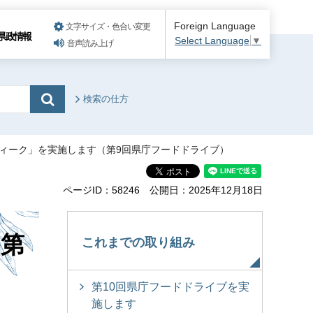
Foreign Language
文字サイズ・色合い変更
県政情報
Select Language
▼
音声読み上げ
検索の仕方
ウィーク」を実施します（第9回県庁フードドライブ）
ページID：58246
公開日：2025年12月18日
（第
これまでの取り組み
第10回県庁フードドライブを実
施します