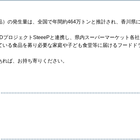
）の発生量は、全国で年間約464万トンと推計され、香川県
プロジェクトSteeePと連携し、県内スーパーマーケット各
ている食品を募り必要な家庭や子ども食堂等に届けるフードド
あれば、お持ち寄りください。