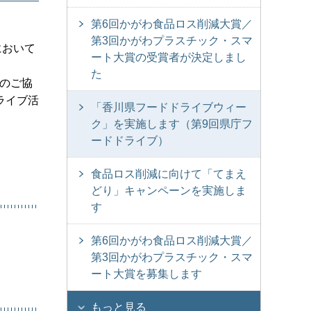
第6回かがわ食品ロス削減大賞／
第3回かがわプラスチック・スマ
において
ート大賞の受賞者が決定しまし
た
社のご協
ライブ活
「香川県フードドライブウィー
ク」を実施します（第9回県庁フ
ードドライブ）
食品ロス削減に向けて「てまえ
どり」キャンペーンを実施しま
す
第6回かがわ食品ロス削減大賞／
第3回かがわプラスチック・スマ
ート大賞を募集します
もっと見る