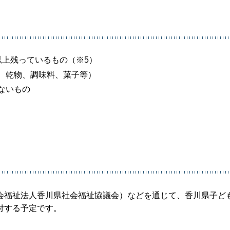
以上残っているもの（※5）
、乾物、調味料、菓子等）
ないもの
会福祉法人香川県社会福祉協議会）などを通じて、香川県子ど
付する予定です。