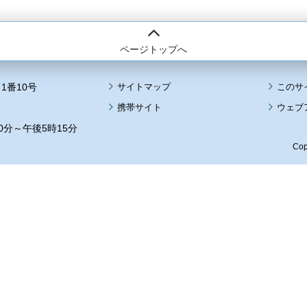
ページトップへ
1番10号
サイトマップ
このサ
携帯サイト
ウェブ
0分～午後5時15分
Cop