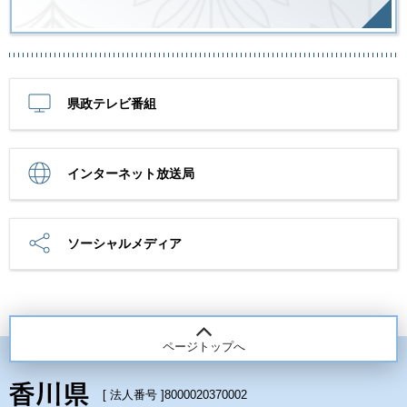
県政テレビ番組
インターネット放送局
ソーシャルメディア
ページトップへ
[ 法人番号 ]
8000020370002