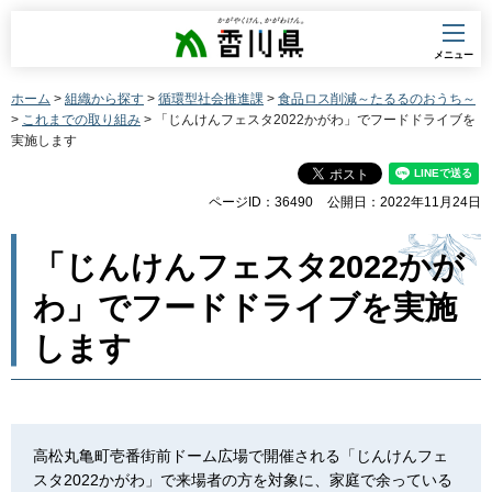
香川県
メニュー
ホーム
>
組織から探す
>
循環型社会推進課
>
食品ロス削減～たるるのおうち～
>
これまでの取り組み
> 「じんけんフェスタ2022かがわ」でフードドライブを
実施します
ページID：36490
公開日：2022年11月24日
「じんけんフェスタ2022かが
わ」でフードドライブを実施
します
高松丸亀町壱番街前ドーム広場で開催される「じんけんフェ
スタ2022かがわ」で来場者の方を対象に、家庭で余っている