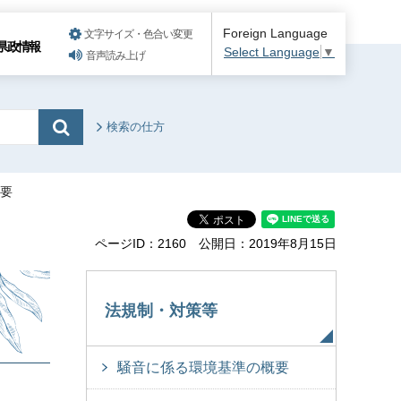
Foreign Language
文字サイズ・色合い変更
県政情報
Select Language
▼
音声読み上げ
検索の仕方
概要
ページID：2160
公開日：2019年8月15日
法規制・対策等
騒音に係る環境基準の概要