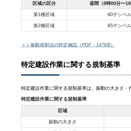
区域の区分
昼間（8時00分〜19
第1種区域
60デシベ
第2種区域
65デシベ
＞＞振動規制法の特定施設（PDF：147KB）
特定建設作業に関する規制基準
特定建設作業に関する規制基準は、振動の大きさ・
特定建設作業に関する規制基準
区域
振動の大きさ