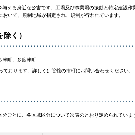
を与える身近な公害です。工場及び事業場の振動と特定建設作
町において、規制地域が指定され、規制が行われています。
を除く）
多津町、多度津町
っております。詳しくは管轄の市町にお問い合わせください。
区分ごとに、各区域区分について次表のとおり定められていま