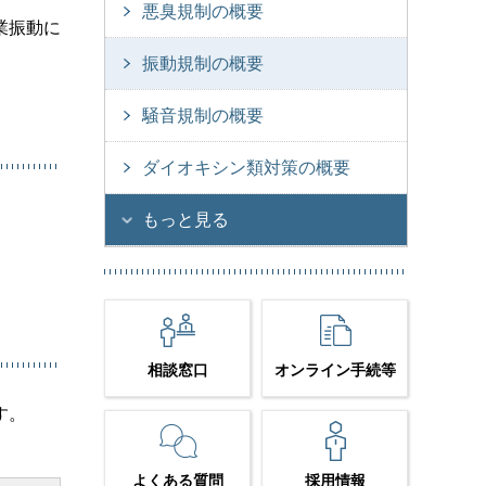
悪臭規制の概要
業振動に
振動規制の概要
騒音規制の概要
ダイオキシン類対策の概要
もっと見る
相談窓口
オンライン手続等
す。
よくある質問
採用情報