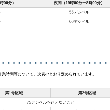
時00分）
夜間（19時00分〜8時00分）
ル
55デシベル
ル
60デシベル
作業時間等について、次表のとおり定められています。
第1号区域
第2号区域
75デシベルを超えないこと