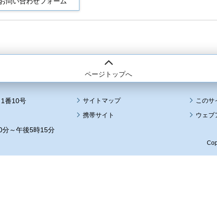
ページトップへ
1番10号
サイトマップ
このサ
携帯サイト
ウェブ
0分～午後5時15分
Cop