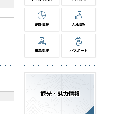
統計情報
入札情報
組織部署
パスポート
観光・魅力情報