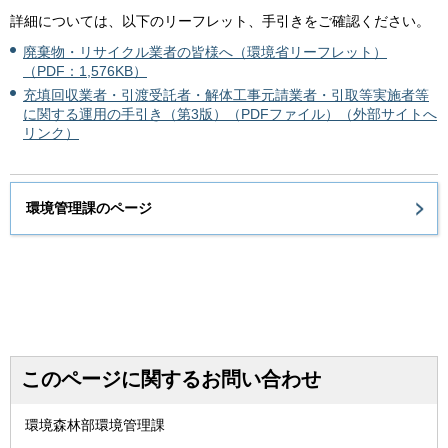
詳細については、以下のリーフレット、手引きをご確認ください。
廃棄物・リサイクル業者の皆様へ（環境省リーフレット）
（PDF：1,576KB）
充填回収業者・引渡受託者・解体工事元請業者・引取等実施者等
に関する運用の手引き（第3版）（PDFファイル）（外部サイトへ
リンク）
環境管理課のページ
このページに関するお問い合わせ
環境森林部環境管理課