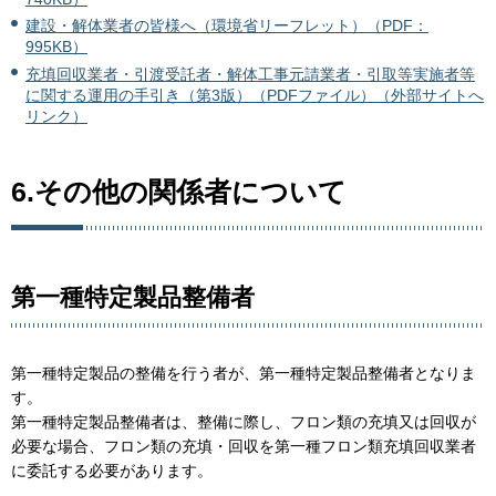
建設・解体業者の皆様へ（環境省リーフレット）（PDF：
995KB）
充填回収業者・引渡受託者・解体工事元請業者・引取等実施者等
に関する運用の手引き（第3版）（PDFファイル）（外部サイトへ
リンク）
6.その他の関係者について
第一種特定製品整備者
第一種特定製品の整備を行う者が、第一種特定製品整備者となりま
す。
第一種特定製品整備者は、整備に際し、フロン類の充填又は回収が
必要な場合、フロン類の充填・回収を第一種フロン類充填回収業者
に委託する必要があります。