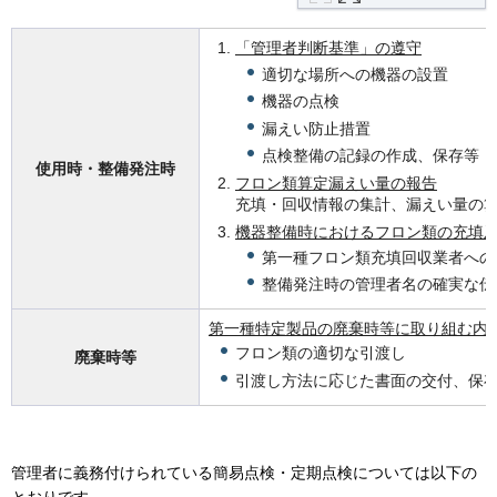
「管理者判断基準」の遵守
適切な場所への機器の設置
機器の点検
漏えい防止措置
点検整備の記録の作成、保存等
使用時・整備発注時
フロン類算定漏えい量の報告
充填・回収情報の集計、漏えい量の
機器整備時におけるフロン類の充填
第一種フロン類充填回収業者への
整備発注時の管理者名の確実な伝
第一種特定製品の廃棄時等に取り組む内
フロン類の適切な引渡し
廃棄時等
引渡し方法に応じた書面の交付、保
管理者に義務付けられている簡易点検・定期点検については以下の
とおりです。