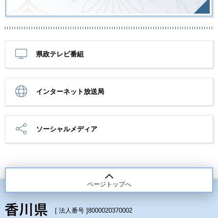
県政テレビ番組
インターネット放送局
ソーシャルメディア
ページトップへ
[ 法人番号 ]
8000020370002