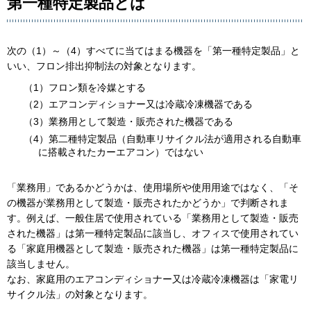
第一種特定製品とは
次の（1）～（4）すべてに当てはまる機器を「第一種特定製品」と
いい、フロン排出抑制法の対象となります。
（1）フロン類を冷媒とする
（2）エアコンディショナー又は冷蔵冷凍機器である
（3）業務用として製造・販売された機器である
（4）第二種特定製品（自動車リサイクル法が適用される自動車
に搭載されたカーエアコン）ではない
「業務用」であるかどうかは、使用場所や使用用途ではなく、「そ
の機器が業務用として製造・販売されたかどうか」で判断されま
す。例えば、一般住居で使用されている「業務用として製造・販売
された機器」は第一種特定製品に該当し、オフィスで使用されてい
る「家庭用機器として製造・販売された機器」は第一種特定製品に
該当しません。
なお、家庭用のエアコンディショナー又は冷蔵冷凍機器は「家電リ
サイクル法」の対象となります。