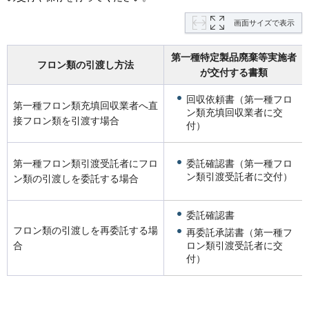
画面サイズで表示
第一種特定製品廃棄等実施者
フロン類の引渡し方法
が交付する書類
回収依頼書（第一種フロ
第一種フロン類充填回収業者へ直
ン類充填回収業者に交
接フロン類を引渡す場合
付）
委託確認書（第一種フロ
第一種フロン類引渡受託者にフロ
ン類引渡受託者に交付）
ン類の引渡しを委託する場合
委託確認書
フロン類の引渡しを再委託する場
再委託承諾書（第一種フ
ロン類引渡受託者に交
合
付）