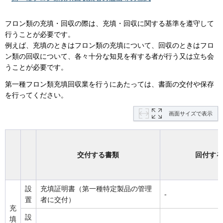
フロン類の充填・回収の際は、充填・回収に関する基準を遵守して
行うことが必要です。
例えば、充填のときはフロン類の充填について、回収のときはフロ
ン類の回収について、各々十分な知見を有する者が行う又は立ち会
うことが必要です。
第一種フロン類充填回収業を行うにあたっては、書面の交付や保存
を行ってください。
画面サイズで表示
交付する書類
回付する
設
充填証明書（第一種特定製品の管理
-
置
者に交付）
充
設
填