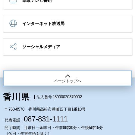
県政テレビ番組
インターネット放送局
ソーシャルメディア
ページトップへ
[ 法人番号 ]
8000020370002
〒760-8570 香川県高松市番町四丁目1番10号
087-831-1111
代表電話 :
開庁時間 : 月曜日～金曜日・午前8時30分～午後5時15分
（休日・年末年始を除く）