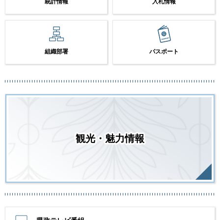
統計情報
入札情報
組織部署
パスポート
観光・魅力情報