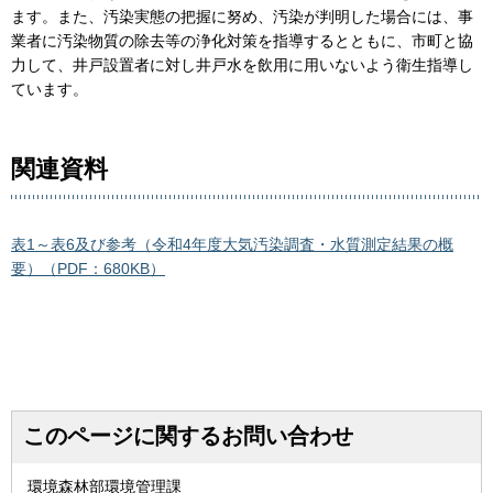
ます。また、汚染実態の把握に努め、汚染が判明した場合には、事
業者に汚染物質の除去等の浄化対策を指導するとともに、市町と協
力して、井戸設置者に対し井戸水を飲用に用いないよう衛生指導し
ています。
関連資料
表1～表6及び参考（令和4年度大気汚染調査・水質測定結果の概
要）（PDF：680KB）
このページに関するお問い合わせ
環境森林部環境管理課